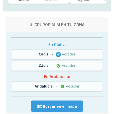
📱 GRUPOS ALM EN TU ZONA
En Cádiz:
Cádiz
-
Acceder
Cádiz
-
Acceder
En Andalucía:
Andalucía
-
Acceder
🗺️ Buscar en el mapa