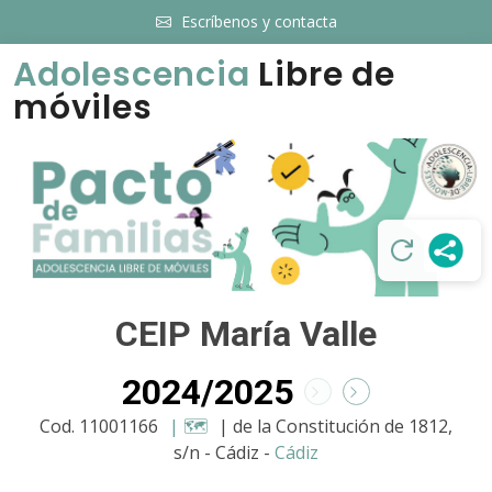
Escríbenos y contacta
Adolescencia
Libre de
móviles
CEIP María Valle
2024/2025
Cod. 11001166
| 🗺️
| de la Constitución de 1812,
s/n - Cádiz -
Cádiz