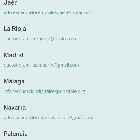
Jaén
adolescencialibremoviles.jaen@gmail.com
La Rioja
pactodefamiliaslarioja@mailo.com
Madrid
pactodefamilias.madrid@gmail.com
Málaga
info@educaciondigitalresponsable.org
Navarra
adolescencialibredemovilesna@gmail.com
Palencia