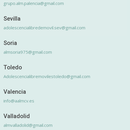
grupo.alm.palencia@gmail.com
Sevilla
adolescencialibredemovil.sev@gmail.com
Soria
almsoria975@gmail.com
Toledo
Adolescencialibremovilestoledo@gmail.com
Valencia
info@aalmcv.es
Valladolid
almvalladolid@gmail.com