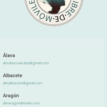
Álava
altxaburuaaraba@gmail.com
Albacete
almalbacete@gmail.com
Aragón
almaragon@mailo.com