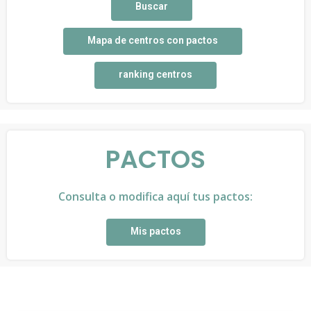
Buscar
Mapa de centros con pactos
ranking centros
PACTOS
Consulta o modifica aquí tus pactos:
Mis pactos