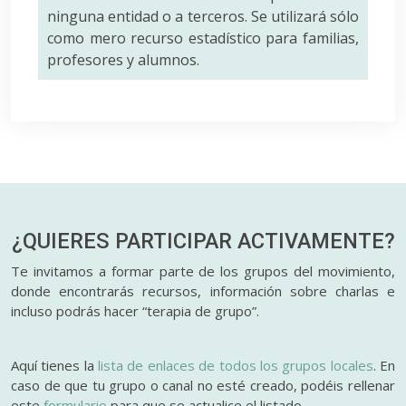
ninguna entidad o a terceros. Se utilizará sólo
como mero recurso estadístico para familias,
profesores y alumnos.
¿QUIERES PARTICIPAR
ACTIVAMENTE?
Te invitamos a formar parte de los grupos del movimiento,
donde encontrarás recursos, información sobre charlas e
incluso podrás hacer “terapia de grupo”.
Aquí tienes la
lista de enlaces de todos los grupos locales
. En
caso de que tu grupo o canal no esté creado, podéis rellenar
este
formulario
para que se actualice el listado.