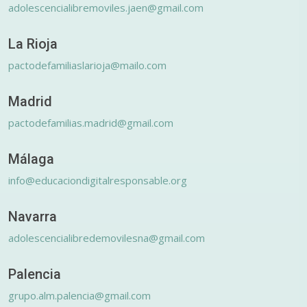
adolescencialibremoviles.jaen@gmail.com
La Rioja
pactodefamiliaslarioja@mailo.com
Madrid
pactodefamilias.madrid@gmail.com
Málaga
info@educaciondigitalresponsable.org
Navarra
adolescencialibredemovilesna@gmail.com
Palencia
grupo.alm.palencia@gmail.com