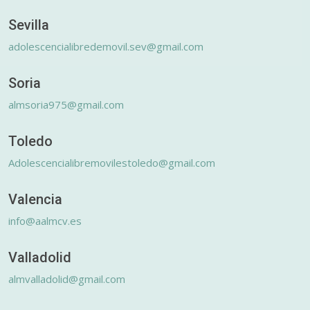
Sevilla
adolescencialibredemovil.sev@gmail.com
Soria
almsoria975@gmail.com
Toledo
Adolescencialibremovilestoledo@gmail.com
Valencia
info@aalmcv.es
Valladolid
almvalladolid@gmail.com