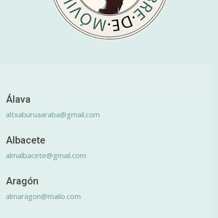
Álava
altxaburuaaraba@gmail.com
Albacete
almalbacete@gmail.com
Aragón
almaragon@mailo.com