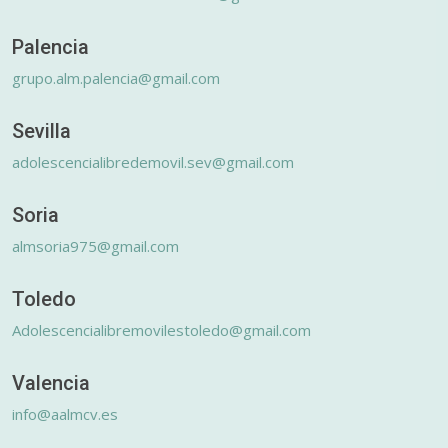
Palencia
grupo.alm.palencia@gmail.com
Sevilla
adolescencialibredemovil.sev@gmail.com
Soria
almsoria975@gmail.com
Toledo
Adolescencialibremovilestoledo@gmail.com
Valencia
info@aalmcv.es