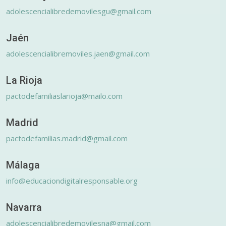
adolescencialibredemovilesgu@gmail.com
Jaén
adolescencialibremoviles.jaen@gmail.com
La Rioja
pactodefamiliaslarioja@mailo.com
Madrid
pactodefamilias.madrid@gmail.com
Málaga
info@educaciondigitalresponsable.org
Navarra
adolescencialibredemovilesna@gmail.com