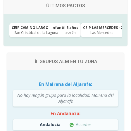
ÚLTIMOS PACTOS
CEIP CAMINO LARGO · Infantil 5 años
CEIP LAS MERCEDES · 2º de
San Cristóbal de la Laguna
Las Mercedes
hace 3h
h
📱 GRUPOS ALM EN TU ZONA
En Mairena del Aljarafe:
No hay ningún grupo para la localidad: Mairena del
Aljarafe
En Andalucía:
Andalucía
-
Acceder