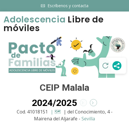
Escríbenos y contacta
Adolescencia
Libre de
móviles
CEIP Malala
2024/2025
Cod. 41018151
| 🗺️
| del Conocimiento, 4 -
Mairena del Aljarafe -
Sevilla