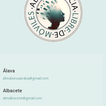
Álava
altxaburuaaraba@gmail.com
Albacete
almalbacete@gmail.com