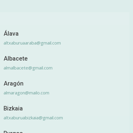
Álava
altxaburuaaraba@gmail.com
Albacete
almalbacete@gmail.com
Aragón
almaragon@mailo.com
Bizkaia
altxaburuabizkaia@gmail.com