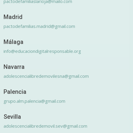
pactodefamiliaslarioja@mailo.com
Madrid
pactodefamilias.madrid@gmail.com
Málaga
info@educaciondigitalresponsable.org
Navarra
adolescencialibredemovilesna@gmail.com
Palencia
grupo.alm.palencia@gmail.com
Sevilla
adolescencialibredemovil.sev@gmail.com