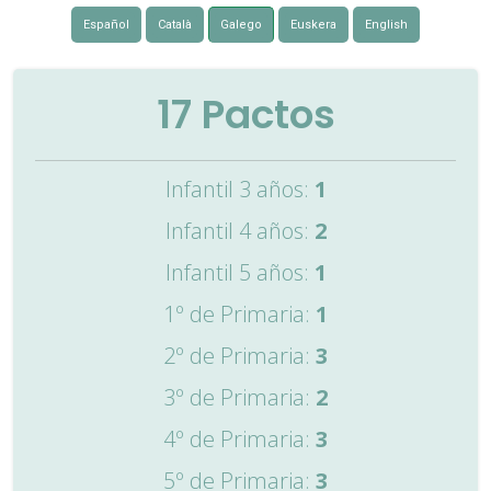
Español
Català
Galego
Euskera
English
17
Pactos
Infantil 3 años:
1
Infantil 4 años:
2
Infantil 5 años:
1
1º de Primaria:
1
2º de Primaria:
3
3º de Primaria:
2
4º de Primaria:
3
5º de Primaria:
3