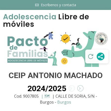
Escríbenos y contacta
Adolescencia
Libre de
móviles
CEIP ANTONIO MACHADO
2024/2025
Cod. 9007805
| 🗺️
| CALLE DE SORIA, S/N -
Burgos -
Burgos