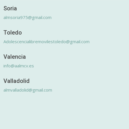
Soria
almsoria975@gmail.com
Toledo
Adolescencialibremovilestoledo@gmail.com
Valencia
info@aalmcv.es
Valladolid
almvalladolid@gmail.com