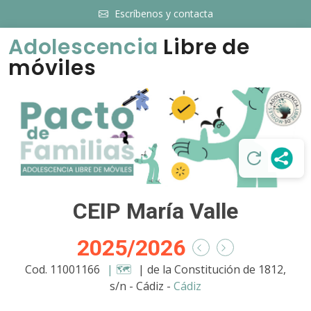
Escríbenos y contacta
Adolescencia
Libre de
móviles
CEIP María Valle
2025/2026
Cod. 11001166
| 🗺️
| de la Constitución de 1812,
s/n - Cádiz -
Cádiz