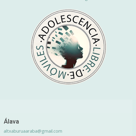
Álava
altxaburuaaraba@gmail.com