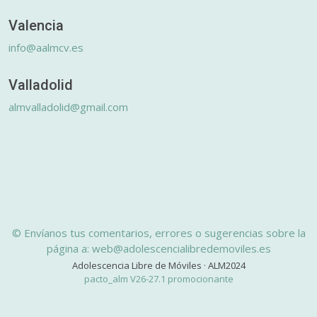
Valencia
info@aalmcv.es
Valladolid
almvalladolid@gmail.com
© Envíanos tus comentarios, errores o sugerencias sobre la
página a: web@adolescencialibredemoviles.es
Adolescencia Libre de Móviles · ALM2024
pacto_alm V26-27.1 promocionante