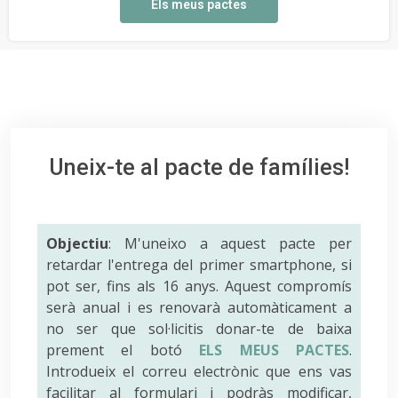
Els meus pactes
Uneix-te al pacte de famílies!
Objectiu
: M'uneixo a aquest pacte per
retardar l'entrega del primer smartphone, si
pot ser, fins als 16 anys. Aquest compromís
serà anual i es renovarà automàticament a
no ser que sol·licitis donar-te de baixa
prement el botó
ELS MEUS PACTES
.
Introdueix el correu electrònic que ens vas
facilitar al formulari i podràs modificar,