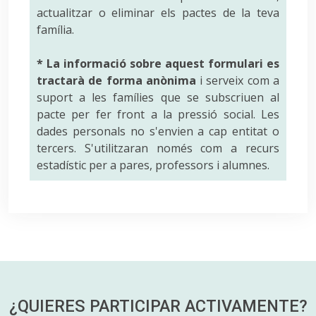
actualitzar o eliminar els pactes de la teva
família.
* La informació sobre aquest formulari es
tractarà de forma anònima
i serveix com a
suport a les famílies que se subscriuen al
pacte per fer front a la pressió social. Les
dades personals no s'envien a cap entitat o
tercers. S'utilitzaran només com a recurs
estadístic per a pares, professors i alumnes.
¿QUIERES PARTICIPAR
ACTIVAMENTE?