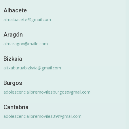
Albacete
almalbacete@gmail.com
Aragón
almaragon@mailo.com
Bizkaia
altxaburuabizkaia@gmail.com
Burgos
adolescencialibremovilesburgos@gmail.com
Cantabria
adolescencialibremoviles39@gmail.com