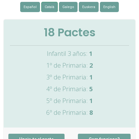
Español
Català
Galego
Euskera
English
18
Pactes
Infantil 3 años:
1
1º de Primaria:
2
3º de Primaria:
1
4º de Primaria:
5
5º de Primaria:
1
6º de Primaria:
8