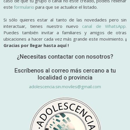
caso de que tu grupo o canal no esté creado, podéis rellenar
este
formulario
para que se actualice el listado.
Si sólo quieres estar al tanto de las novedades pero sin
interactuar, tienes nuestro nuevo
canal de WhatsApp.
Puedes también invitar a familiares y amigos de otras
ubicaciones a hacer cada vez más grande este movimiento.
¡
Gracias por llegar hasta aquí !
¿Necesitas contactar con nosotros?
Escríbenos al correo más cercano a tu
localidad o provincia
adolescencia.sin.moviles@gmail.com