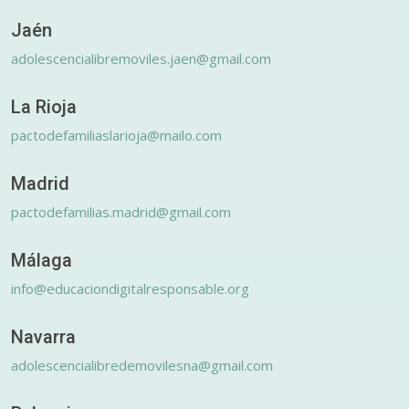
Jaén
adolescencialibremoviles.jaen@gmail.com
La Rioja
pactodefamiliaslarioja@mailo.com
Madrid
pactodefamilias.madrid@gmail.com
Málaga
info@educaciondigitalresponsable.org
Navarra
adolescencialibredemovilesna@gmail.com