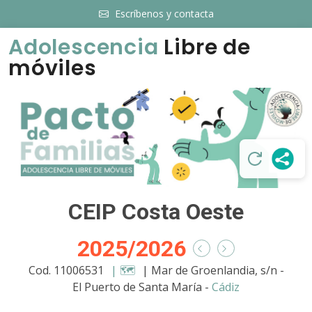
Escríbenos y contacta
Adolescencia
Libre de
móviles
CEIP Costa Oeste
2025/2026
Cod. 11006531
| 🗺️
| Mar de Groenlandia, s/n -
El Puerto de Santa María -
Cádiz