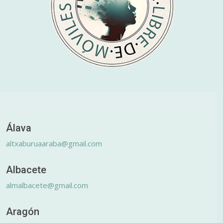
Álava
altxaburuaaraba@gmail.com
Albacete
almalbacete@gmail.com
Aragón