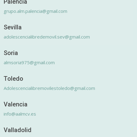
Palencia
grupo.alm.palencia@gmail.com
Sevilla
adolescencialibredemovil.sev@gmail.com
Soria
almsoria975@gmail.com
Toledo
Adolescencialibremovilestoledo@gmail.com
Valencia
info@aalmcv.es
Valladolid