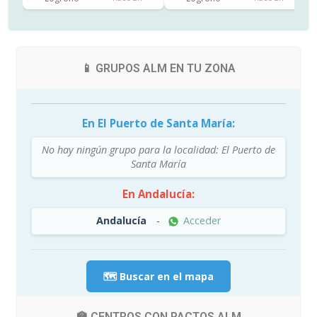
📱 GRUPOS ALM EN TU ZONA
En El Puerto de Santa María:
No hay ningún grupo para la localidad: El Puerto de
Santa María
En Andalucía:
Andalucía
-
Acceder
🗺️ Buscar en el mapa
🏫 CENTROS CON PACTOS ALM