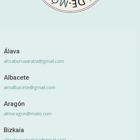
Álava
altxaburuaaraba@gmail.com
Albacete
almalbacete@gmail.com
Aragón
almaragon@mailo.com
Bizkaia
altxaburuabizkaia@gmail.com