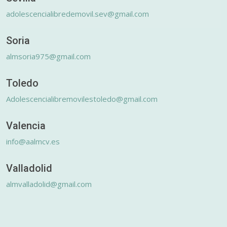
adolescencialibredemovil.sev@gmail.com
Soria
almsoria975@gmail.com
Toledo
Adolescencialibremovilestoledo@gmail.com
Valencia
info@aalmcv.es
Valladolid
almvalladolid@gmail.com