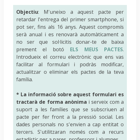
Objectiu
: M'uneixo a aquest pacte per
retardar l'entrega del primer smartphone, si
pot ser, fins als 16 anys. Aquest compromís
serà anual i es renovarà automàticament a
no ser que sol·licitis donar-te de baixa
prement el botó
ELS MEUS PACTES
.
Introdueix el correu electrònic que ens vas
facilitar al formulari i podràs modificar,
actualitzar o eliminar els pactes de la teva
família.
* La informació sobre aquest formulari es
tractarà de forma anònima
i serveix com a
suport a les famílies que se subscriuen al
pacte per fer front a la pressió social. Les
dades personals no s'envien a cap entitat o
tercers. S'utilitzaran només com a recurs
estadístic per a pares, professors i alumnes.