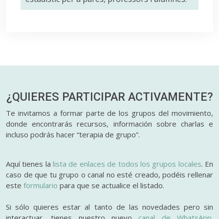
¿QUIERES PARTICIPAR
ACTIVAMENTE?
Te invitamos a formar parte de los grupos del movimiento,
donde encontrarás recursos, información sobre charlas e
incluso podrás hacer “terapia de grupo”.
Aquí tienes la
lista de enlaces de todos los grupos locales
. En
caso de que tu grupo o canal no esté creado, podéis rellenar
este
formulario
para que se actualice el listado.
Si sólo quieres estar al tanto de las novedades pero sin
interactuar, tienes nuestro nuevo
canal de WhatsApp.