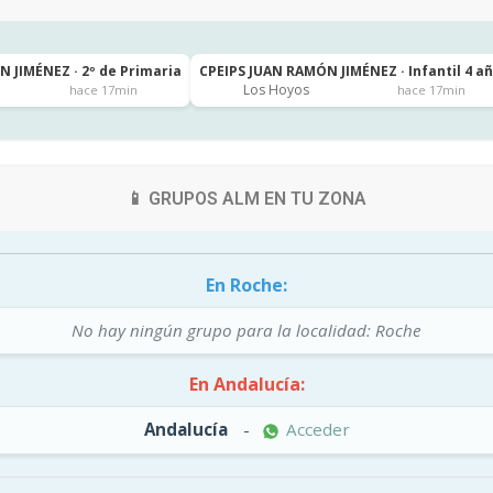
 JIMÉNEZ · 2º de Primaria
CPEIPS JUAN RAMÓN JIMÉNEZ · Infantil 4 a
Los Hoyos
hace 17min
hace 17min
📱 GRUPOS ALM EN TU ZONA
En Roche:
No hay ningún grupo para la localidad: Roche
En Andalucía:
Andalucía
-
Acceder