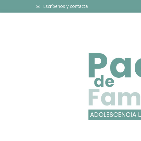
Escríbenos y contacta