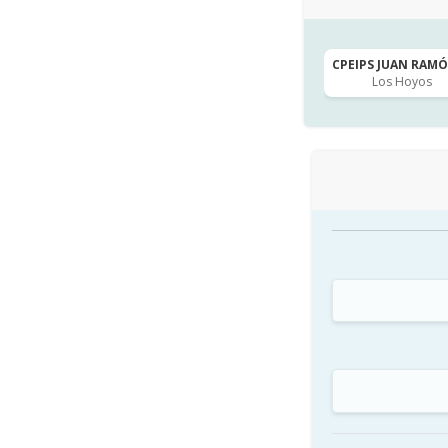
CPEIPS JUAN RAMÓN
Los Hoyos