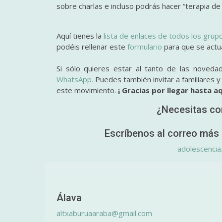
sobre charlas e incluso podrás hacer “terapia de
Aquí tienes la
lista de enlaces de todos los grup
podéis rellenar este
formulario
para que se actual
Si sólo quieres estar al tanto de las noveda
WhatsApp.
Puedes también invitar a familiares 
este movimiento.
¡ Gracias por llegar hasta aq
¿Necesitas co
Escríbenos al correo más 
adolescencia
Álava
altxaburuaaraba@gmail.com