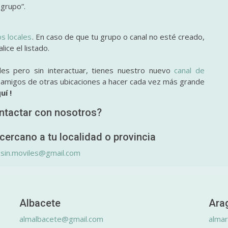
 grupo”.
os locales
. En caso de que tu grupo o canal no esté creado,
ice el listado.
des pero sin interactuar, tienes nuestro nuevo
canal de
y amigos de otras ubicaciones a hacer cada vez más grande
uí !
ntactar con nosotros?
cercano a tu localidad o provincia
.sin.moviles@gmail.com
Albacete
Ara
almalbacete@gmail.com
alma