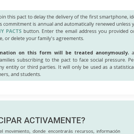
 join this pact to delay the delivery of the first smartphone, id
is commitment is annual and automatically renewed unless 
Y PACTS
button. Enter the email address you provided o
e, or delete your family's agreements.
mation on this form will be treated anonymously.
a
amilies subscribing to the pact to face social pressure. Pe
y entity or third parties. It will only be used as a statistic
hers, and students.
ICIPAR
ACTIVAMENTE?
l movimiento, donde encontrarás recursos, información