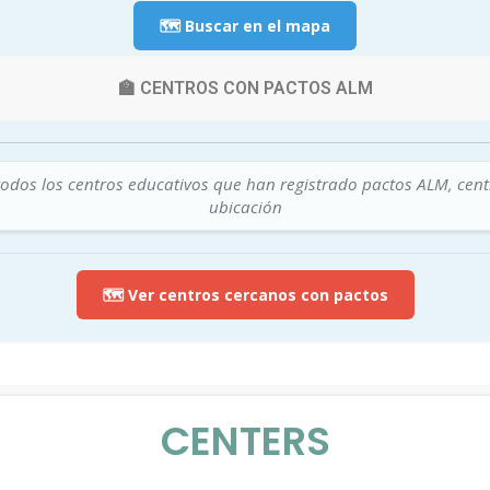
🗺️ Buscar en el mapa
🏫 CENTROS CON PACTOS ALM
todos los centros educativos que han registrado pactos ALM, cen
ubicación
🗺️ Ver centros cercanos con pactos
CENTERS