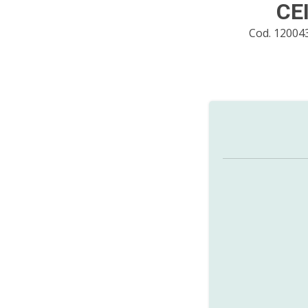
CE
Cod. 12004