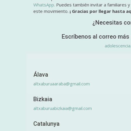
WhatsApp.
Puedes también invitar a familiares 
este movimiento.
¡ Gracias por llegar hasta aq
¿Necesitas co
Escríbenos al correo más 
adolescencia
Álava
altxaburuaaraba@gmail.com
Bizkaia
altxaburuabizkaia@gmail.com
Catalunya