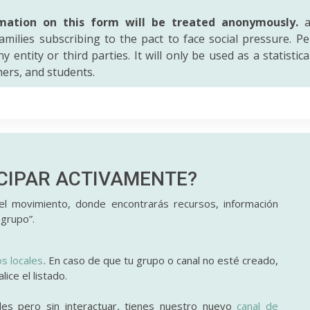
mation on this form will be treated anonymously.
a
amilies subscribing to the pact to face social pressure. Pe
y entity or third parties. It will only be used as a statistic
hers, and students.
ICIPAR
ACTIVAMENTE?
l movimiento, donde encontrarás recursos, información
 grupo”.
os locales
. En caso de que tu grupo o canal no esté creado,
ice el listado.
des pero sin interactuar, tienes nuestro nuevo
canal de