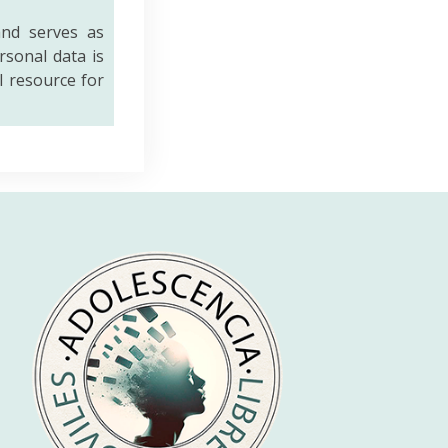
nd serves as
rsonal data is
al resource for