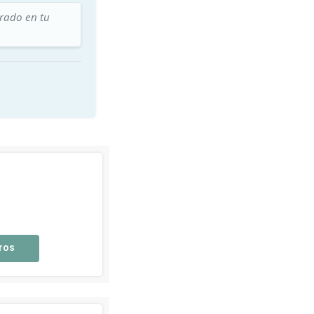
trado en tu
ros