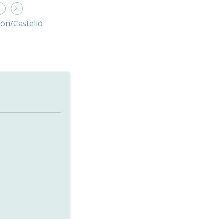
lón/Castelló