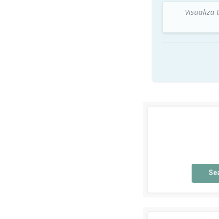
Visualiza 
Se