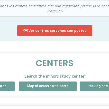
todos los centros educativos que han registrado pactos ALM, cen
ubicación
🗺️ Ver centros cercanos con pactos
CENTERS
Search the minors study center
arch
Map of centers with pacts
ranking cent