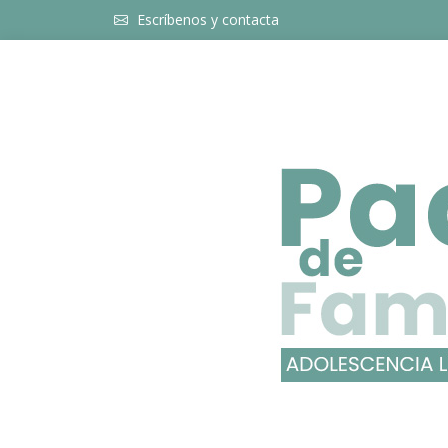
Escríbenos y contacta