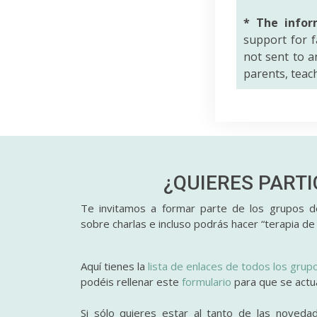
* The infor
support for f
not sent to an
parents, teac
¿QUIERES PART
Te invitamos a formar parte de los grupos de
sobre charlas e incluso podrás hacer “terapia de
Aquí tienes la
lista de enlaces de todos los grup
podéis rellenar este
formulario
para que se actual
Si sólo quieres estar al tanto de las noveda