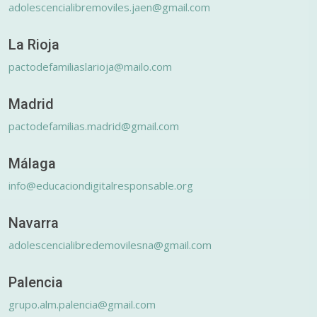
adolescencialibremoviles.jaen@gmail.com
La Rioja
pactodefamiliaslarioja@mailo.com
Madrid
pactodefamilias.madrid@gmail.com
Málaga
info@educaciondigitalresponsable.org
Navarra
adolescencialibredemovilesna@gmail.com
Palencia
grupo.alm.palencia@gmail.com