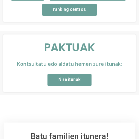
ranking centros
PAKTUAK
Kontsultatu edo aldatu hemen zure itunak:
Nire itunak
Batu familien itunera!