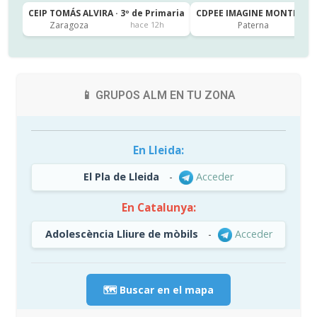
CEIP TOMÁS ALVIRA · 3º de Primaria
CDPEE IMAGINE MONTESSORI
Zaragoza
Paterna
hace 12h
📱 GRUPOS ALM EN TU ZONA
En Lleida:
El Pla de Lleida
-
Acceder
En Catalunya:
Adolescència Lliure de mòbils
-
Acceder
🗺️ Buscar en el mapa