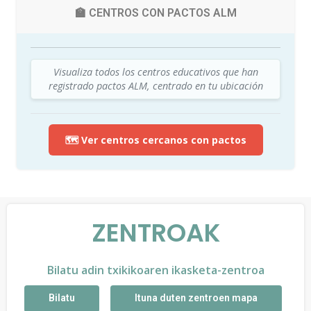
🏫 CENTROS CON PACTOS ALM
Visualiza todos los centros educativos que han
registrado pactos ALM, centrado en tu ubicación
🗺️ Ver centros cercanos con pactos
ZENTROAK
Bilatu adin txikikoaren ikasketa-zentroa
Bilatu
Ituna duten zentroen mapa