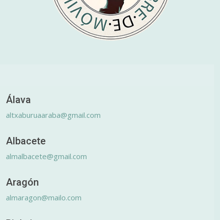
Álava
altxaburuaaraba@gmail.com
Albacete
almalbacete@gmail.com
Aragón
almaragon@mailo.com