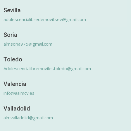
Sevilla
adolescencialibredemovil.sev@gmail.com
Soria
almsoria975@gmail.com
Toledo
Adolescencialibremovilestoledo@gmail.com
Valencia
info@aalmcv.es
Valladolid
almvalladolid@gmail.com