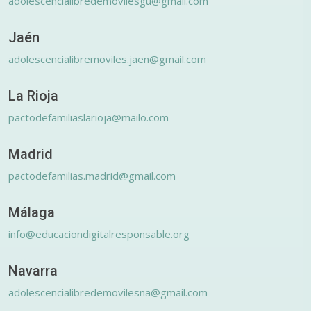
adolescencialibredemovilesgu@gmail.com
Jaén
adolescencialibremoviles.jaen@gmail.com
La Rioja
pactodefamiliaslarioja@mailo.com
Madrid
pactodefamilias.madrid@gmail.com
Málaga
info@educaciondigitalresponsable.org
Navarra
adolescencialibredemovilesna@gmail.com