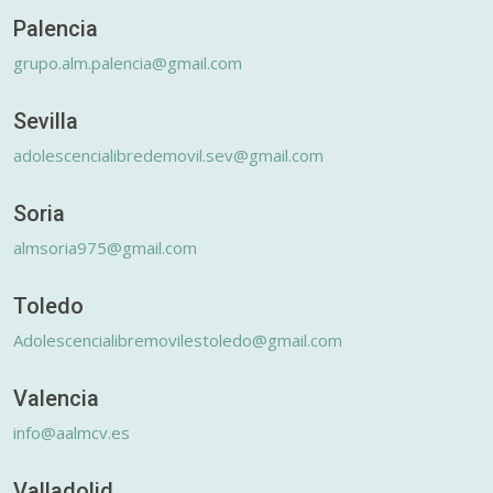
Palencia
grupo.alm.palencia@gmail.com
Sevilla
adolescencialibredemovil.sev@gmail.com
Soria
almsoria975@gmail.com
Toledo
Adolescencialibremovilestoledo@gmail.com
Valencia
info@aalmcv.es
Valladolid