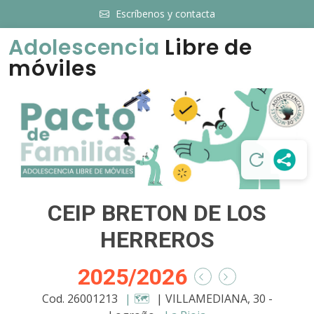
Escríbenos y contacta
Adolescencia
Libre de
móviles
CEIP BRETON DE LOS
HERREROS
2025/2026
Cod. 26001213
| 🗺️
| VILLAMEDIANA, 30 -