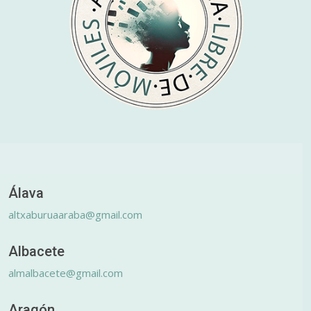
Álava
altxaburuaaraba@gmail.com
Albacete
almalbacete@gmail.com
Aragón