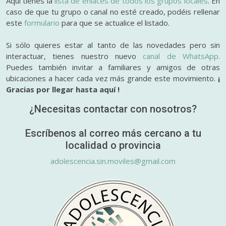
Aquí tienes la
lista de enlaces de todos los grupos locales
. En
caso de que tu grupo o canal no esté creado, podéis rellenar
este
formulario
para que se actualice el listado.
Si sólo quieres estar al tanto de las novedades pero sin
interactuar, tienes nuestro nuevo
canal de WhatsApp.
Puedes también invitar a familiares y amigos de otras
ubicaciones a hacer cada vez más grande este movimiento.
¡
Gracias por llegar hasta aquí !
¿Necesitas contactar con nosotros?
Escríbenos al correo más cercano a tu
localidad o provincia
adolescencia.sin.moviles@gmail.com