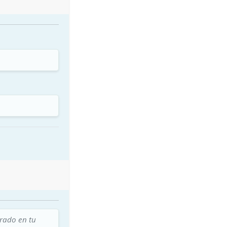
trado en tu