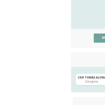
M
CEIP TOMÁS ALVIRA
Zaragoza