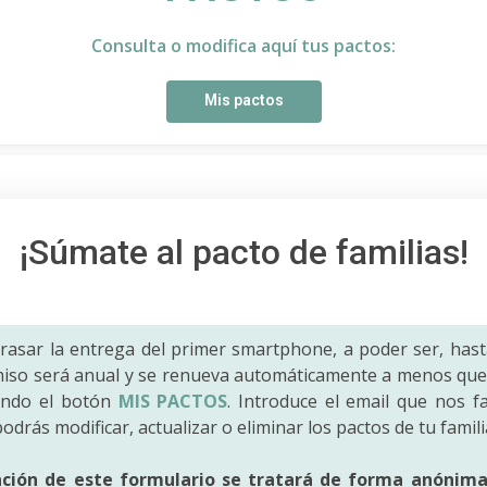
Consulta o modifica aquí tus pactos:
Mis pactos
¡Súmate al pacto de familias!
trasar la entrega del primer smartphone, a poder ser, hast
iso será anual y se renueva automáticamente a menos que 
ando el botón
MIS PACTOS
. Introduce el email que nos fac
odrás modificar, actualizar o eliminar los pactos de tu famili
ación de este formulario se tratará de forma anónim