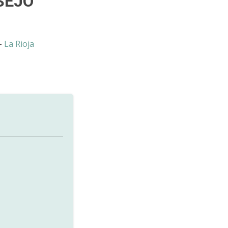
SEJO
-
La Rioja