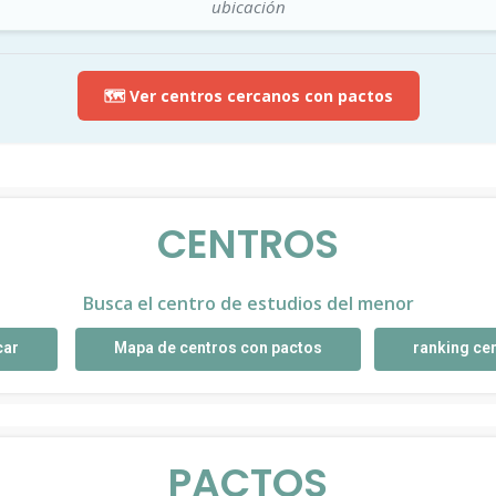
ubicación
🗺️ Ver centros cercanos con pactos
CENTROS
Busca el centro de estudios del menor
car
Mapa de centros con pactos
ranking ce
PACTOS