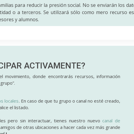
amilias para reducir la presión social. No se enviarán los da
idad o a terceros. Se utilizará sólo como mero recurso es
fesores y alumnos.
ICIPAR
ACTIVAMENTE?
l movimiento, donde encontrarás recursos, información
 grupo”.
os locales
. En caso de que tu grupo o canal no esté creado,
ice el listado.
des pero sin interactuar, tienes nuestro nuevo
canal de
y amigos de otras ubicaciones a hacer cada vez más grande
uí !