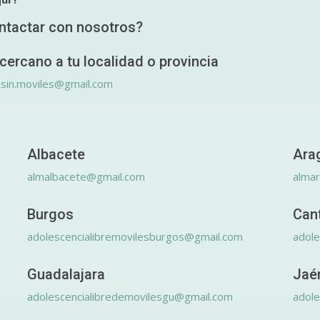
ntactar con nosotros?
cercano a tu localidad o provincia
.sin.moviles@gmail.com
Albacete
Ara
almalbacete@gmail.com
alma
Burgos
Can
adolescencialibremovilesburgos@gmail.com
adole
Guadalajara
Jaé
adolescencialibredemovilesgu@gmail.com
adole