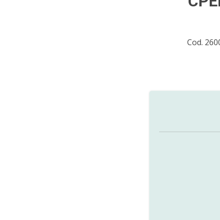
CPE
Cod. 26