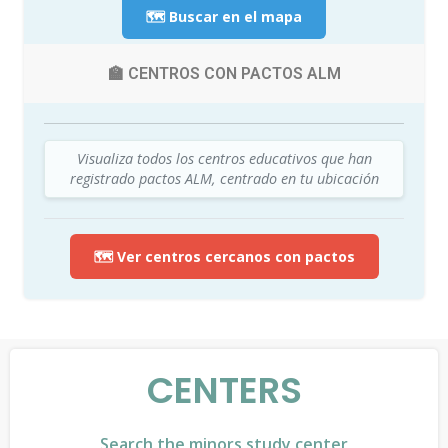
🗺️ Buscar en el mapa
🏫 CENTROS CON PACTOS ALM
Visualiza todos los centros educativos que han
registrado pactos ALM, centrado en tu ubicación
🗺️ Ver centros cercanos con pactos
CENTERS
Search the minors study center