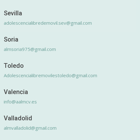
Sevilla
adolescencialibredemovil.sev@gmail.com
Soria
almsoria975@gmail.com
Toledo
Adolescencialibremovilestoledo@gmail.com
Valencia
info@aalmcv.es
Valladolid
almvalladolid@gmail.com