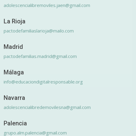
adolescencialibremoviles.jaen@gmail.com
La Rioja
pactodefamiliaslarioja@mailo.com
Madrid
pactodefamilias.madrid@gmail.com
Málaga
info@educaciondigitalresponsable.org
Navarra
adolescencialibredemovilesna@gmail.com
Palencia
grupo.alm.palencia@gmail.com