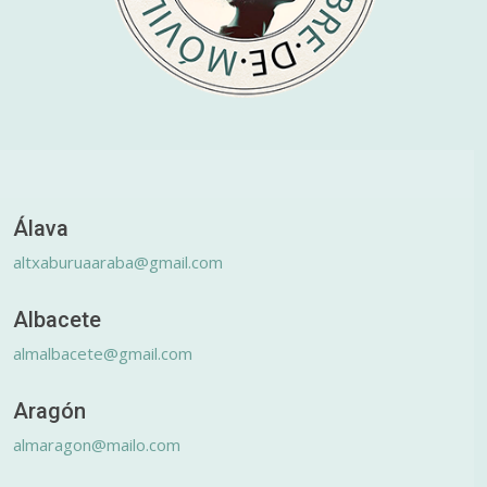
Álava
altxaburuaaraba@gmail.com
Albacete
almalbacete@gmail.com
Aragón
almaragon@mailo.com