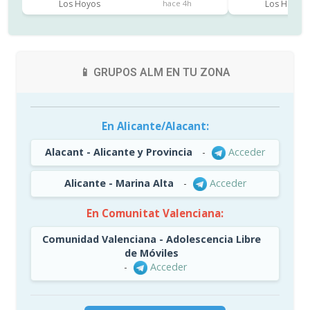
Los Hoyos
Los Hoyos
hace 4h
📱 GRUPOS ALM EN TU ZONA
En Alicante/Alacant:
Alacant - Alicante y Provincia
-
Acceder
Alicante - Marina Alta
-
Acceder
En Comunitat Valenciana:
Comunidad Valenciana - Adolescencia Libre
de Móviles
-
Acceder