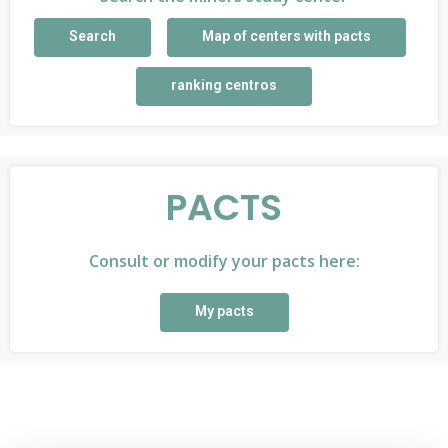
Search
Map of centers with pacts
ranking centros
PACTS
Consult or modify your pacts here:
My pacts