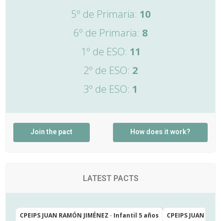
5º de Primaria:
10
6º de Primaria:
8
1º de ESO:
11
2º de ESO:
2
3º de ESO:
1
Join the pact
How does it work?
LATEST PACTS
CPEIPS JUAN RAMÓN JIMÉNEZ · Infantil 5 años
CPEIPS JUAN RAMÓ