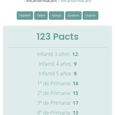
- Alicante/Alacant -
Alicante/Alacant
Español
Català
Galego
Euskera
English
123
Pacts
Infantil 3 años:
12
Infantil 4 años:
9
Infantil 5 años:
9
1º de Primaria:
16
2º de Primaria:
15
3º de Primaria:
17
4º de Primaria:
13