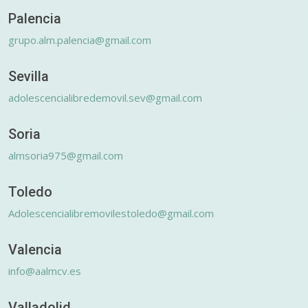
Palencia
grupo.alm.palencia@gmail.com
Sevilla
adolescencialibredemovil.sev@gmail.com
Soria
almsoria975@gmail.com
Toledo
Adolescencialibremovilestoledo@gmail.com
Valencia
info@aalmcv.es
Valladolid