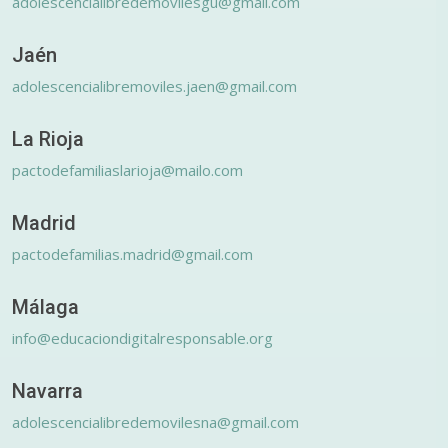
adolescencialibredemovilesgu@gmail.com
Jaén
adolescencialibremoviles.jaen@gmail.com
La Rioja
pactodefamiliaslarioja@mailo.com
Madrid
pactodefamilias.madrid@gmail.com
Málaga
info@educaciondigitalresponsable.org
Navarra
adolescencialibredemovilesna@gmail.com