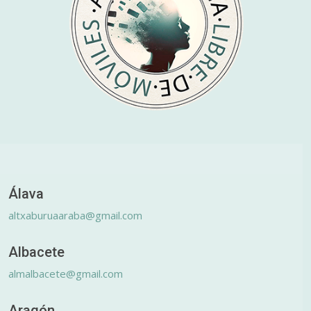
Álava
altxaburuaaraba@gmail.com
Albacete
almalbacete@gmail.com
Aragón