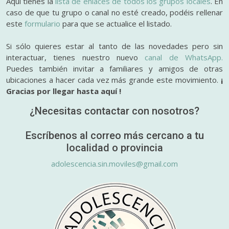
Aquí tienes la
lista de enlaces de todos los grupos locales
. En
caso de que tu grupo o canal no esté creado, podéis rellenar
este
formulario
para que se actualice el listado.
Si sólo quieres estar al tanto de las novedades pero sin
interactuar, tienes nuestro nuevo
canal de WhatsApp.
Puedes también invitar a familiares y amigos de otras
ubicaciones a hacer cada vez más grande este movimiento.
¡
Gracias por llegar hasta aquí !
¿Necesitas contactar con nosotros?
Escríbenos al correo más cercano a tu
localidad o provincia
adolescencia.sin.moviles@gmail.com