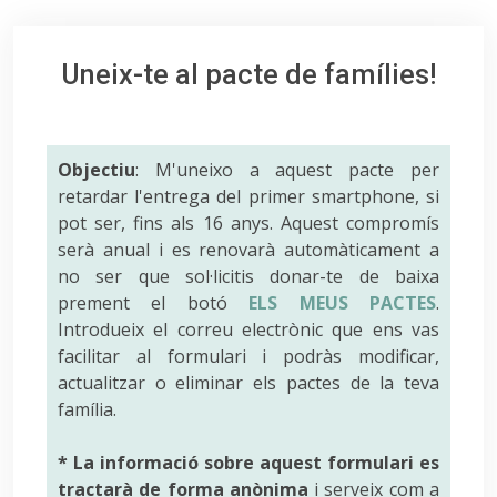
Uneix-te al pacte de famílies!
Objectiu
: M'uneixo a aquest pacte per
retardar l'entrega del primer smartphone, si
pot ser, fins als 16 anys. Aquest compromís
serà anual i es renovarà automàticament a
no ser que sol·licitis donar-te de baixa
prement el botó
ELS MEUS PACTES
.
Introdueix el correu electrònic que ens vas
facilitar al formulari i podràs modificar,
actualitzar o eliminar els pactes de la teva
família.
* La informació sobre aquest formulari es
tractarà de forma anònima
i serveix com a