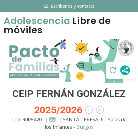
Escríbenos y contacta
Adolescencia
Libre de
móviles
CEIP FERNÁN GONZÁLEZ
2025/2026
Cod. 9005420
| 🗺️
| SANTA TERESA, 6 - Salas de
los Infantes -
Burgos