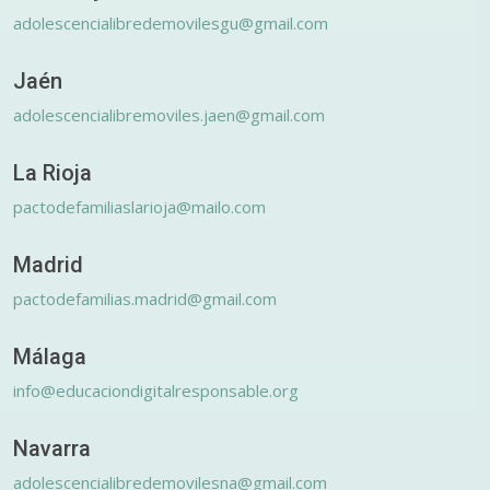
adolescencialibredemovilesgu@gmail.com
Jaén
adolescencialibremoviles.jaen@gmail.com
La Rioja
pactodefamiliaslarioja@mailo.com
Madrid
pactodefamilias.madrid@gmail.com
Málaga
info@educaciondigitalresponsable.org
Navarra
adolescencialibredemovilesna@gmail.com