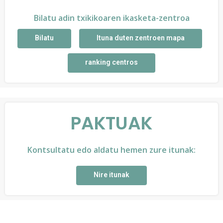
Bilatu adin txikikoaren ikasketa-zentroa
Bilatu
Ituna duten zentroen mapa
ranking centros
PAKTUAK
Kontsultatu edo aldatu hemen zure itunak:
Nire itunak