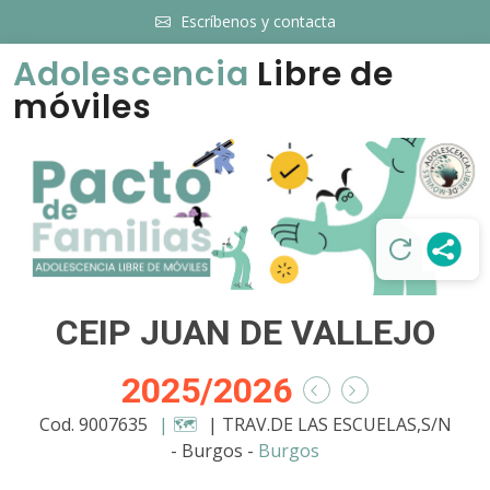
Escríbenos y contacta
Adolescencia
Libre de
móviles
CEIP JUAN DE VALLEJO
2025/2026
Cod. 9007635
| 🗺️
| TRAV.DE LAS ESCUELAS,S/N
- Burgos -
Burgos