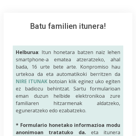
Batu familien itunera!
Helburua
: Itun honetara batzen naiz lehen
smartphone-a ematea atzeratzeko, ahal
bada, 16 urte bete arte. Konpromiso hau
urtekoa da eta automatikoki berritzen da
NIRE ITUNAK
botoian klik eginez uko egiten
ez badiozu behintzat. Sartu formularioan
eman duzun helbide elektronikoa zure
familiaren hitzarmenak aldatzeko,
eguneratzeko edo ezabatzeko.
* Formulario honetako informazioa modu
anonimoan tratatuko da.
eta itunera