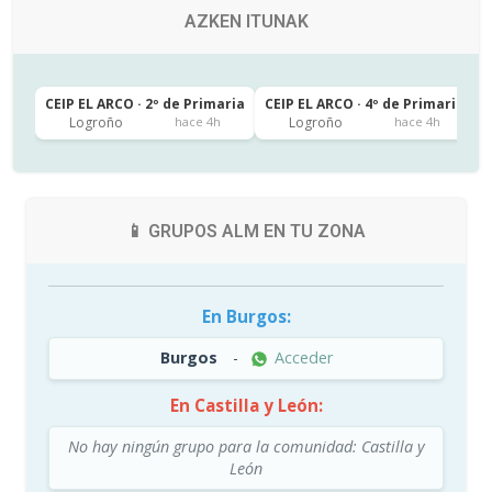
AZKEN ITUNAK
CEIP EL ARCO · 2º de Primaria
CEIP EL ARCO · 4º de Primaria
C
Logroño
Logroño
hace 4h
hace 4h
📱 GRUPOS ALM EN TU ZONA
En Burgos:
Burgos
-
Acceder
En Castilla y León:
No hay ningún grupo para la comunidad: Castilla y
León