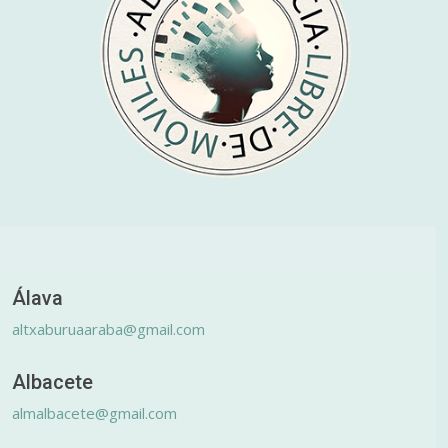
Álava
altxaburuaaraba@gmail.com
Albacete
almalbacete@gmail.com