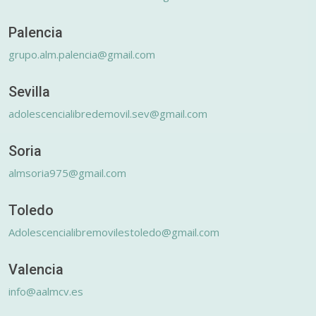
Palencia
grupo.alm.palencia@gmail.com
Sevilla
adolescencialibredemovil.sev@gmail.com
Soria
almsoria975@gmail.com
Toledo
Adolescencialibremovilestoledo@gmail.com
Valencia
info@aalmcv.es