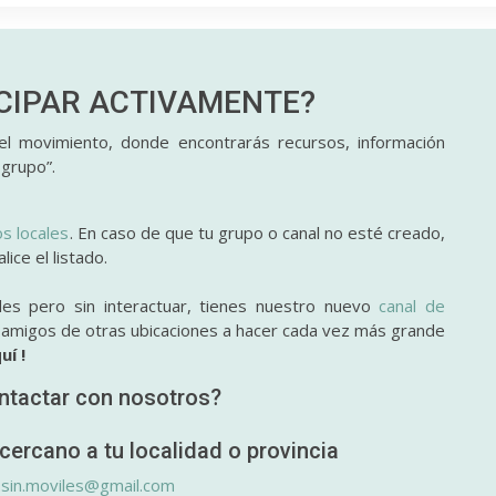
ICIPAR
ACTIVAMENTE?
l movimiento, donde encontrarás recursos, información
 grupo”.
os locales
. En caso de que tu grupo o canal no esté creado,
ice el listado.
des pero sin interactuar, tienes nuestro nuevo
canal de
y amigos de otras ubicaciones a hacer cada vez más grande
uí !
ntactar con nosotros?
cercano a tu localidad o provincia
.sin.moviles@gmail.com