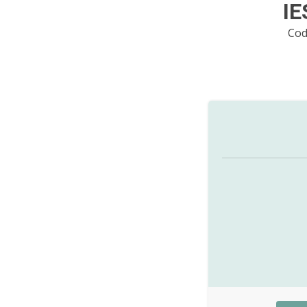
IE
Cod