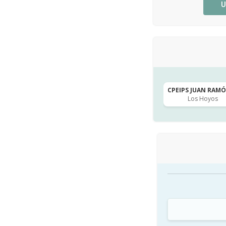
U
CPEIPS JUAN RAMÓN
Los Hoyos