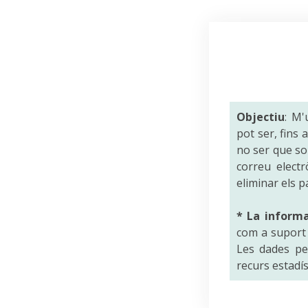
Objectiu
: M'
pot ser, fins
no ser que sol
correu electr
eliminar els p
* La inform
com a suport a
Les dades per
recurs estadís