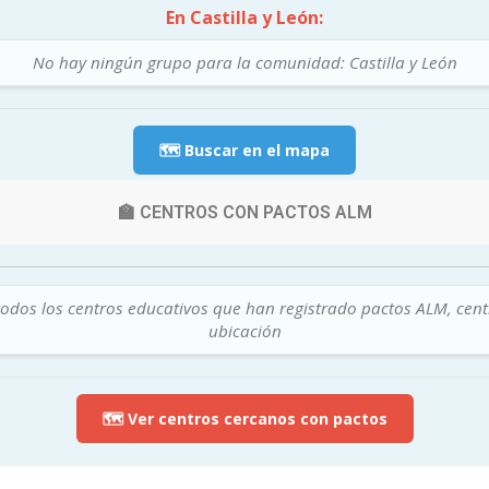
En Castilla y León:
No hay ningún grupo para la comunidad: Castilla y León
🗺️ Buscar en el mapa
🏫 CENTROS CON PACTOS ALM
todos los centros educativos que han registrado pactos ALM, cen
ubicación
🗺️ Ver centros cercanos con pactos