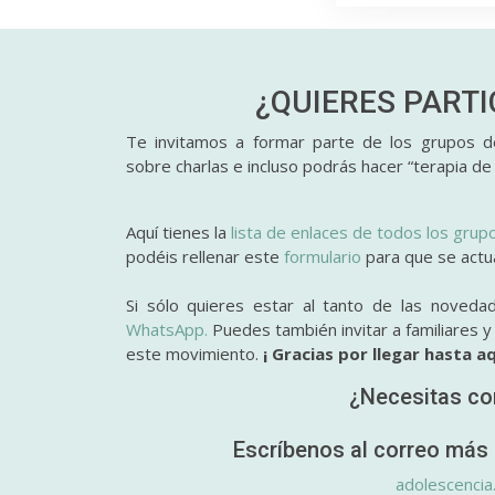
¿QUIERES PART
Te invitamos a formar parte de los grupos de
sobre charlas e incluso podrás hacer “terapia de
Aquí tienes la
lista de enlaces de todos los grup
podéis rellenar este
formulario
para que se actual
Si sólo quieres estar al tanto de las noveda
WhatsApp.
Puedes también invitar a familiares 
este movimiento.
¡ Gracias por llegar hasta aq
¿Necesitas co
Escríbenos al correo más 
adolescencia