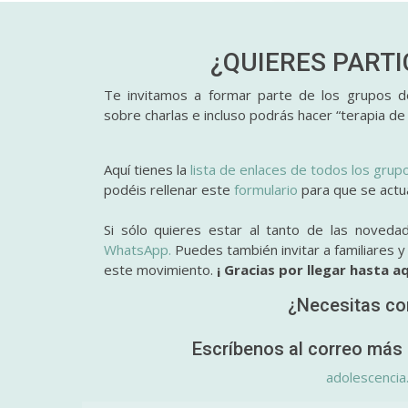
¿QUIERES PART
Te invitamos a formar parte de los grupos de
sobre charlas e incluso podrás hacer “terapia de
Aquí tienes la
lista de enlaces de todos los grup
podéis rellenar este
formulario
para que se actual
Si sólo quieres estar al tanto de las noveda
WhatsApp.
Puedes también invitar a familiares 
este movimiento.
¡ Gracias por llegar hasta aq
¿Necesitas co
Escríbenos al correo más 
adolescencia