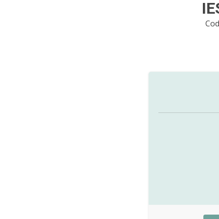
IE
Cod