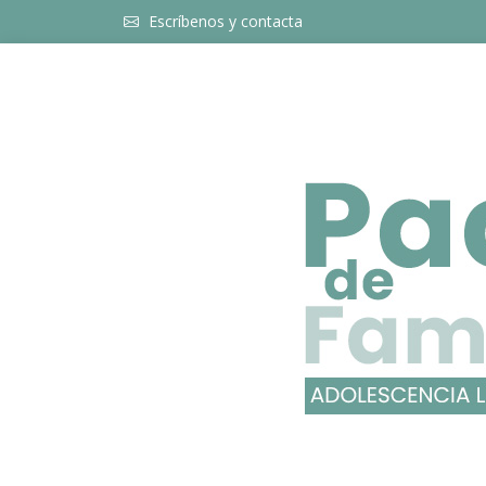
Escríbenos y contacta