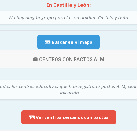
En Castilla y León:
No hay ningún grupo para la comunidad: Castilla y León
🗺️ Buscar en el mapa
🏫 CENTROS CON PACTOS ALM
todos los centros educativos que han registrado pactos ALM, cen
ubicación
🗺️ Ver centros cercanos con pactos