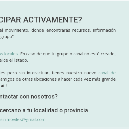
ICIPAR
ACTIVAMENTE?
l movimiento, donde encontrarás recursos, información
 grupo”.
os locales
. En caso de que tu grupo o canal no esté creado,
ice el listado.
des pero sin interactuar, tienes nuestro nuevo
canal de
y amigos de otras ubicaciones a hacer cada vez más grande
uí !
ntactar con nosotros?
cercano a tu localidad o provincia
.sin.moviles@gmail.com