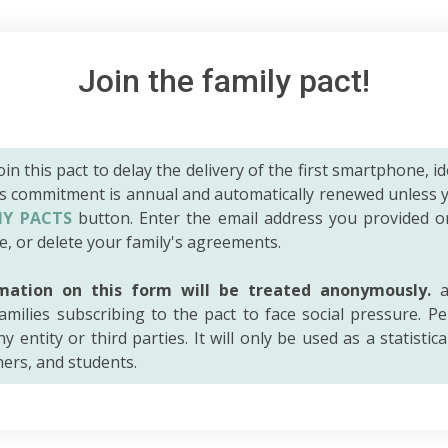
Join the family pact!
 join this pact to delay the delivery of the first smartphone, id
is commitment is annual and automatically renewed unless 
Y PACTS
button. Enter the email address you provided o
e, or delete your family's agreements.
mation on this form will be treated anonymously.
a
amilies subscribing to the pact to face social pressure. Pe
y entity or third parties. It will only be used as a statistic
hers, and students.