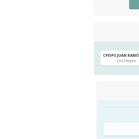
CPEIPS JUAN RAMÓN
Los Hoyos