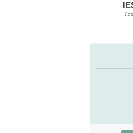
IE
Cod