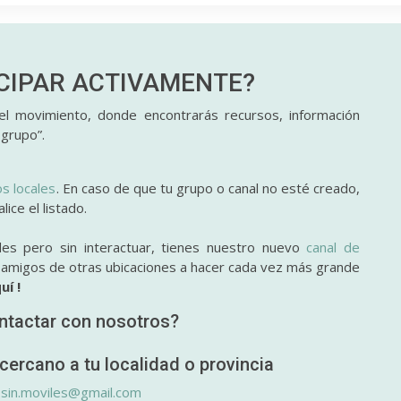
ICIPAR
ACTIVAMENTE?
l movimiento, donde encontrarás recursos, información
 grupo”.
os locales
. En caso de que tu grupo o canal no esté creado,
ice el listado.
des pero sin interactuar, tienes nuestro nuevo
canal de
y amigos de otras ubicaciones a hacer cada vez más grande
uí !
ntactar con nosotros?
cercano a tu localidad o provincia
.sin.moviles@gmail.com