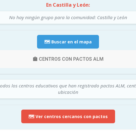
En Castilla y León:
No hay ningún grupo para la comunidad: Castilla y León
🗺️ Buscar en el mapa
🏫 CENTROS CON PACTOS ALM
todos los centros educativos que han registrado pactos ALM, cen
ubicación
🗺️ Ver centros cercanos con pactos