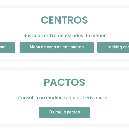
CENTROS
Busca o centro de estudos do menor
car
Mapa de centros con pactos
ranking ce
PACTOS
Consulta ou modifica aquí os teus pactos:
Os meus pactos