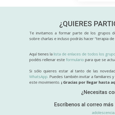
¿QUIERES PART
Te invitamos a formar parte de los grupos de
sobre charlas e incluso podrás hacer “terapia de
Aquí tienes la
lista de enlaces de todos los grup
podéis rellenar este
formulario
para que se actual
Si sólo quieres estar al tanto de las noveda
WhatsApp.
Puedes también invitar a familiares 
este movimiento.
¡ Gracias por llegar hasta aq
¿Necesitas co
Escríbenos al correo más 
adolescencia