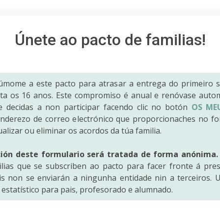
Únete ao pacto de familias!
Súmome a este pacto para atrasar a entrega do primeiro 
 ata os 16 anos. Este compromiso é anual e renóvase auto
 decidas a non participar facendo clic no botón
OS ME
enderezo de correo electrónico que proporcionaches no fo
ualizar ou eliminar os acordos da túa familia.
ción deste formulario será tratada de forma anónima.
lias que se subscriben ao pacto para facer fronte á pres
s non se enviarán a ningunha entidade nin a terceiros. U
estatístico para pais, profesorado e alumnado.