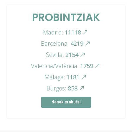
PROBINTZIAK
Madrid:
11118
Barcelona:
4219
Sevilla:
2154
Valencia/València:
1759
Málaga:
1181
Burgos:
858
denak erakutsi