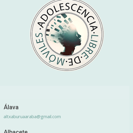
Álava
altxaburuaaraba@gmail.com
Albacete