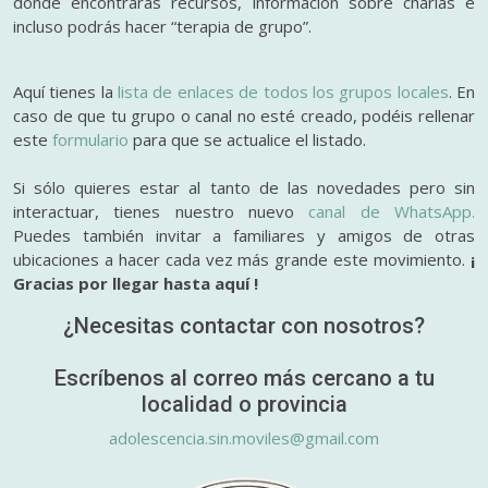
donde encontrarás recursos, información sobre charlas e
incluso podrás hacer “terapia de grupo”.
Aquí tienes la
lista de enlaces de todos los grupos locales
. En
caso de que tu grupo o canal no esté creado, podéis rellenar
este
formulario
para que se actualice el listado.
Si sólo quieres estar al tanto de las novedades pero sin
interactuar, tienes nuestro nuevo
canal de WhatsApp.
Puedes también invitar a familiares y amigos de otras
ubicaciones a hacer cada vez más grande este movimiento.
¡
Gracias por llegar hasta aquí !
¿Necesitas contactar con nosotros?
Escríbenos al correo más cercano a tu
localidad o provincia
adolescencia.sin.moviles@gmail.com