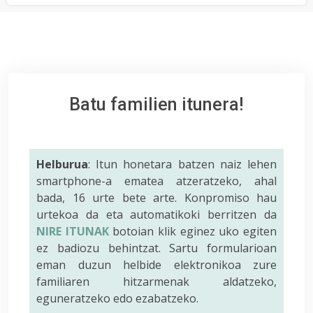
Batu familien itunera!
Helburua
: Itun honetara batzen naiz lehen
smartphone-a ematea atzeratzeko, ahal
bada, 16 urte bete arte. Konpromiso hau
urtekoa da eta automatikoki berritzen da
NIRE ITUNAK
botoian klik eginez uko egiten
ez badiozu behintzat. Sartu formularioan
eman duzun helbide elektronikoa zure
familiaren hitzarmenak aldatzeko,
eguneratzeko edo ezabatzeko.