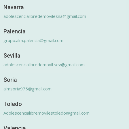
Navarra
adolescencialibredemovilesna@gmail.com
Palencia
grupo.alm.palencia@gmail.com
Sevilla
adolescencialibredemovil.sev@gmail.com
Soria
almsoria975@gmail.com
Toledo
Adolescencialibremovilestoledo@gmail.com
Valencia