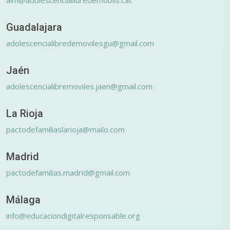
Guadalajara
adolescencialibredemovilesgu@gmail.com
Jaén
adolescencialibremoviles.jaen@gmail.com
La Rioja
pactodefamiliaslarioja@mailo.com
Madrid
pactodefamilias.madrid@gmail.com
Málaga
info@educaciondigitalresponsable.org