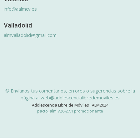
info@aalmcv.es
Valladolid
almvalladolid@gmail.com
© Envíanos tus comentarios, errores o sugerencias sobre la
página a: web@adolescencialibredemoviles.es
Adolescencia Libre de Móviles · ALM2024
pacto_alm V26-27.1 promocionante