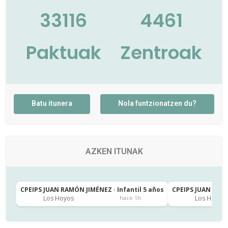
33116
4461
Paktuak
Zentroak
Batu itunera
Nola funtzionatzen du?
AZKEN ITUNAK
CPEIPS JUAN RAMÓN JIMÉNEZ · Infantil 5 años
CPEIPS JUAN RAMÓ
Los Hoyos
Los Hoyos
hace 1h