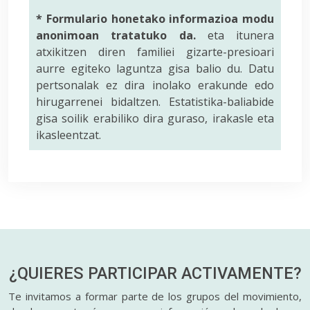
* Formulario honetako informazioa modu
anonimoan tratatuko da.
eta itunera
atxikitzen diren familiei gizarte-presioari
aurre egiteko laguntza gisa balio du. Datu
pertsonalak ez dira inolako erakunde edo
hirugarrenei bidaltzen. Estatistika-baliabide
gisa soilik erabiliko dira guraso, irakasle eta
ikasleentzat.
¿QUIERES PARTICIPAR
ACTIVAMENTE?
Te invitamos a formar parte de los grupos del movimiento,