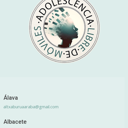
Álava
altxaburuaaraba@gmail.com
Albacete