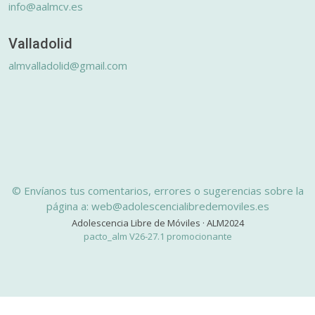
info@aalmcv.es
Valladolid
almvalladolid@gmail.com
© Envíanos tus comentarios, errores o sugerencias sobre la
página a: web@adolescencialibredemoviles.es
Adolescencia Libre de Móviles · ALM2024
pacto_alm V26-27.1 promocionante