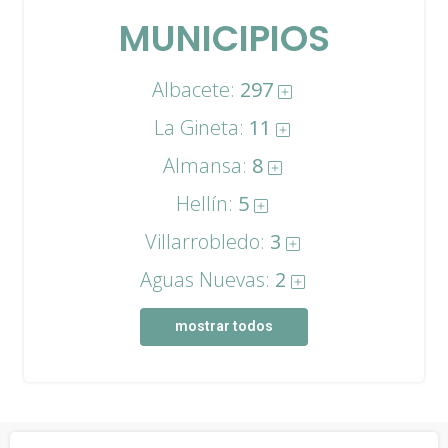
MUNICIPIOS
Albacete:
297
La Gineta:
11
Almansa:
8
Hellín:
5
Villarrobledo:
3
Aguas Nuevas:
2
mostrar todos