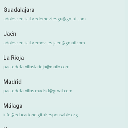
Guadalajara
adolescencialibredemovilesgu@gmail.com
Jaén
adolescencialibremoviles.jaen@gmail.com
La Rioja
pactodefamiliaslarioja@mailo.com
Madrid
pactodefamilias.madrid@gmail.com
Málaga
info@educaciondigitalresponsable.org