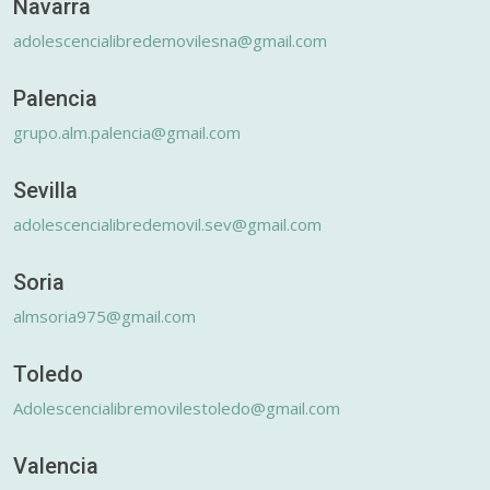
Navarra
adolescencialibredemovilesna@gmail.com
Palencia
grupo.alm.palencia@gmail.com
Sevilla
adolescencialibredemovil.sev@gmail.com
Soria
almsoria975@gmail.com
Toledo
Adolescencialibremovilestoledo@gmail.com
Valencia