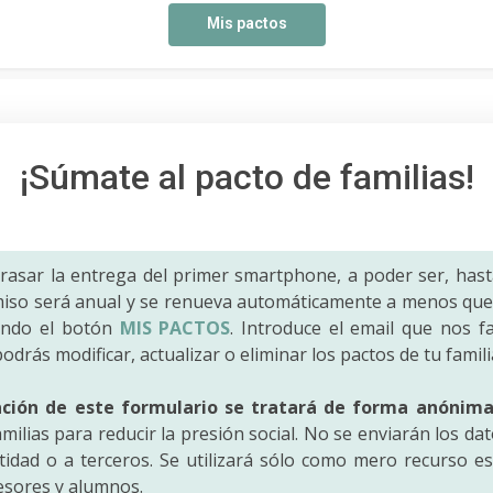
Mis pactos
¡Súmate al pacto de familias!
trasar la entrega del primer smartphone, a poder ser, hast
iso será anual y se renueva automáticamente a menos que 
ando el botón
MIS PACTOS
. Introduce el email que nos fac
odrás modificar, actualizar o eliminar los pactos de tu famili
ación de este formulario se tratará de forma anónim
amilias para reducir la presión social. No se enviarán los da
idad o a terceros. Se utilizará sólo como mero recurso es
fesores y alumnos.