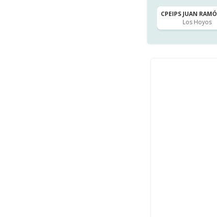
CPEIPS JUAN RAMÓN
Los Hoyos