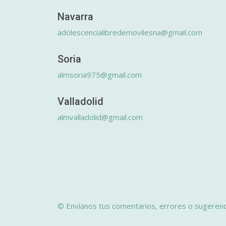
Navarra
adolescencialibredemovilesna@gmail.com
Soria
almsoria975@gmail.com
Valladolid
almvalladolid@gmail.com
© Envíanos tus comentarios, errores o sugerenc