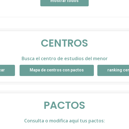
mostrar todos
CENTROS
Busca el centro de estudios del menor
car
Mapa de centros con pactos
ranking ce
PACTOS
Consulta o modifica aquí tus pactos: