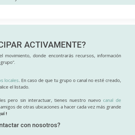
ICIPAR
ACTIVAMENTE?
l movimiento, donde encontrarás recursos, información
 grupo”.
os locales
. En caso de que tu grupo o canal no esté creado,
ice el listado.
des pero sin interactuar, tienes nuestro nuevo
canal de
y amigos de otras ubicaciones a hacer cada vez más grande
uí !
ntactar con nosotros?