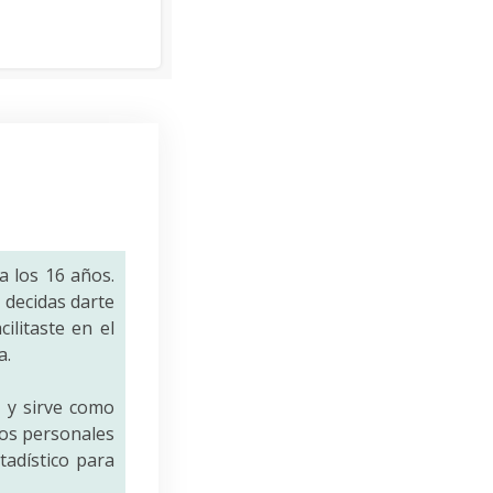
a los 16 años.
decidas darte
ilitaste en el
a.
a
y sirve como
tos personales
tadístico para