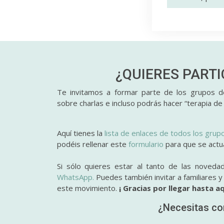
¿QUIERES PART
Te invitamos a formar parte de los grupos de
sobre charlas e incluso podrás hacer “terapia de
Aquí tienes la
lista de enlaces de todos los grup
podéis rellenar este
formulario
para que se actual
Si sólo quieres estar al tanto de las noveda
WhatsApp.
Puedes también invitar a familiares 
este movimiento.
¡ Gracias por llegar hasta aq
¿Necesitas co