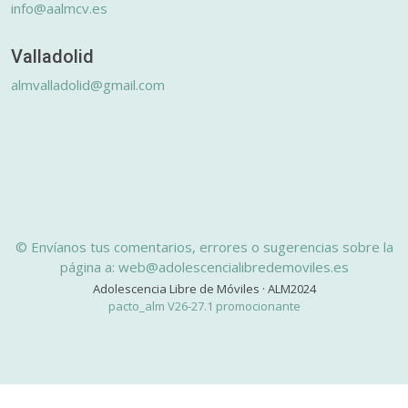
info@aalmcv.es
Valladolid
almvalladolid@gmail.com
© Envíanos tus comentarios, errores o sugerencias sobre la
página a: web@adolescencialibredemoviles.es
Adolescencia Libre de Móviles · ALM2024
pacto_alm V26-27.1 promocionante