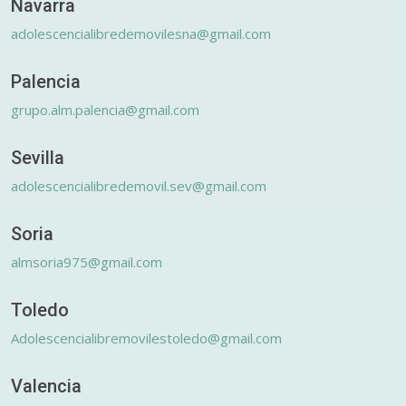
Navarra
adolescencialibredemovilesna@gmail.com
Palencia
grupo.alm.palencia@gmail.com
Sevilla
adolescencialibredemovil.sev@gmail.com
Soria
almsoria975@gmail.com
Toledo
Adolescencialibremovilestoledo@gmail.com
Valencia