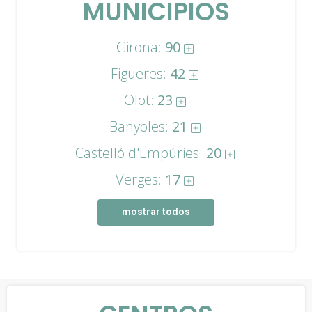
MUNICIPIOS
Girona:
90
Figueres:
42
Olot:
23
Banyoles:
21
Castelló d'Empúries:
20
Verges:
17
mostrar todos