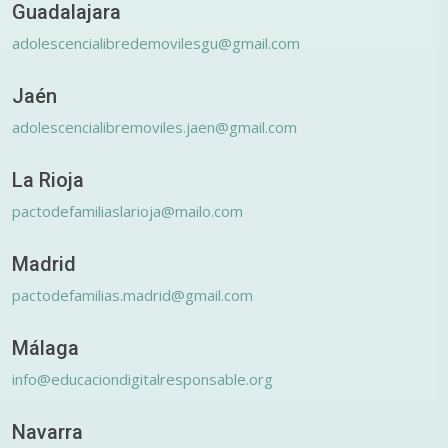
Guadalajara
adolescencialibredemovilesgu@gmail.com
Jaén
adolescencialibremoviles.jaen@gmail.com
La Rioja
pactodefamiliaslarioja@mailo.com
Madrid
pactodefamilias.madrid@gmail.com
Málaga
info@educaciondigitalresponsable.org
Navarra