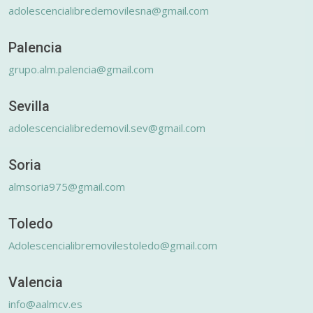
adolescencialibredemovilesna@gmail.com
Palencia
grupo.alm.palencia@gmail.com
Sevilla
adolescencialibredemovil.sev@gmail.com
Soria
almsoria975@gmail.com
Toledo
Adolescencialibremovilestoledo@gmail.com
Valencia
info@aalmcv.es