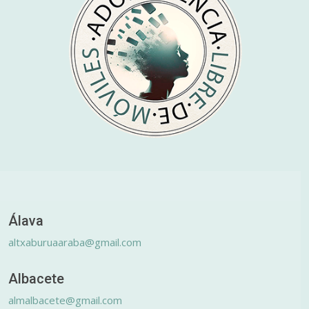
Álava
altxaburuaaraba@gmail.com
Albacete
almalbacete@gmail.com