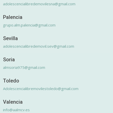
adolescencialibredemovilesna@gmail.com
Palencia
grupo.alm.palencia@gmail.com
Sevilla
adolescencialibredemovil.sev@gmail.com
Soria
almsoria975@gmail.com
Toledo
Adolescencialibremovilestoledo@gmail.com
Valencia
info@aalmcv.es