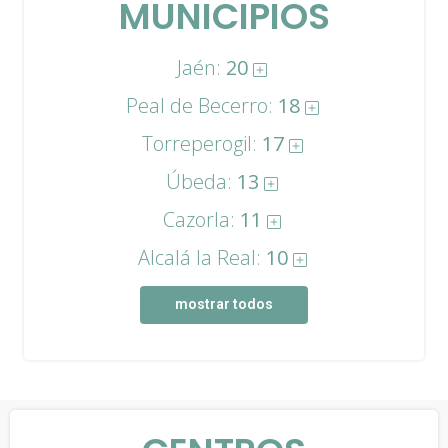
MUNICIPIOS
Jaén:
20
Peal de Becerro:
18
Torreperogil:
17
Úbeda:
13
Cazorla:
11
Alcalá la Real:
10
mostrar todos