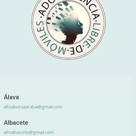
Álava
altxaburuaaraba@gmail.com
Albacete
almalbacete@gmail.com