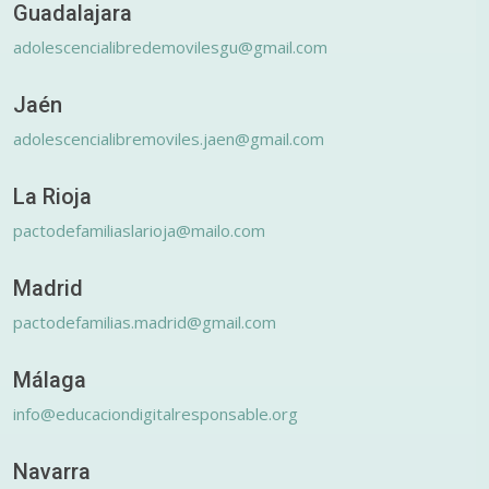
Guadalajara
adolescencialibredemovilesgu@gmail.com
Jaén
adolescencialibremoviles.jaen@gmail.com
La Rioja
pactodefamiliaslarioja@mailo.com
Madrid
pactodefamilias.madrid@gmail.com
Málaga
info@educaciondigitalresponsable.org
Navarra