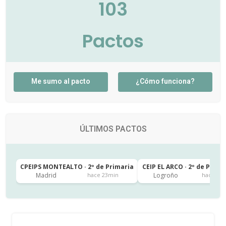
103
Pactos
Me sumo al pacto
¿Cómo funciona?
ÚLTIMOS PACTOS
CPEIPS MONTEALTO · 2º de Primaria
CEIP EL ARCO · 2º de Prima
Madrid
Logroño
hace 23min
hace 4h