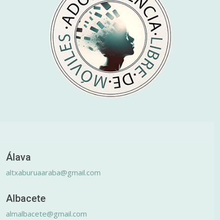
Álava
altxaburuaaraba@gmail.com
Albacete
almalbacete@gmail.com