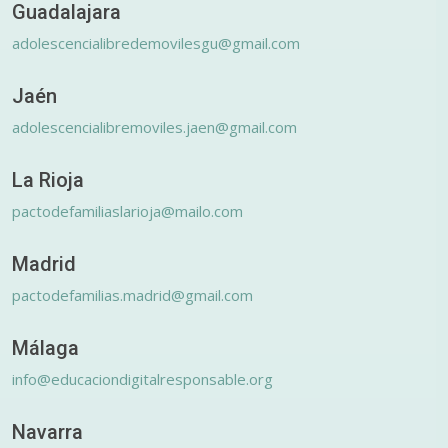
Guadalajara
adolescencialibredemovilesgu@gmail.com
Jaén
adolescencialibremoviles.jaen@gmail.com
La Rioja
pactodefamiliaslarioja@mailo.com
Madrid
pactodefamilias.madrid@gmail.com
Málaga
info@educaciondigitalresponsable.org
Navarra