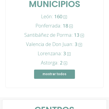
MUNICIPIOS
León:
160
Ponferrada:
18
Santibáñez de Porma:
13
Valencia de Don Juan:
3
Lorenzana:
3
Astorga:
2
mostrar todos