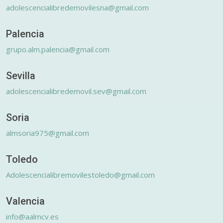
adolescencialibredemovilesna@gmail.com
Palencia
grupo.alm.palencia@gmail.com
Sevilla
adolescencialibredemovil.sev@gmail.com
Soria
almsoria975@gmail.com
Toledo
Adolescencialibremovilestoledo@gmail.com
Valencia
info@aalmcv.es