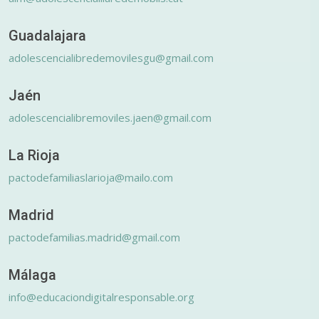
Guadalajara
adolescencialibredemovilesgu@gmail.com
Jaén
adolescencialibremoviles.jaen@gmail.com
La Rioja
pactodefamiliaslarioja@mailo.com
Madrid
pactodefamilias.madrid@gmail.com
Málaga
info@educaciondigitalresponsable.org