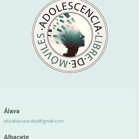
Álava
altxaburuaaraba@gmail.com
Albacete