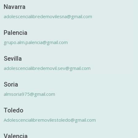
Navarra
adolescencialibredemovilesna@gmail.com
Palencia
grupo.alm.palencia@gmail.com
Sevilla
adolescencialibredemovil.sev@gmail.com
Soria
almsoria975@gmail.com
Toledo
Adolescencialibremovilestoledo@gmail.com
Valencia