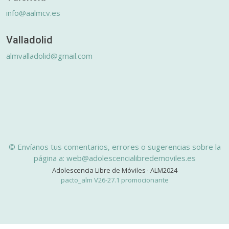
info@aalmcv.es
Valladolid
almvalladolid@gmail.com
© Envíanos tus comentarios, errores o sugerencias sobre la
página a: web@adolescencialibredemoviles.es
Adolescencia Libre de Móviles · ALM2024
pacto_alm V26-27.1 promocionante