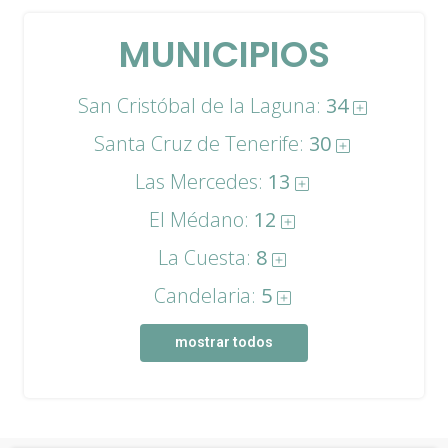
MUNICIPIOS
San Cristóbal de la Laguna:
34
Santa Cruz de Tenerife:
30
Las Mercedes:
13
El Médano:
12
La Cuesta:
8
Candelaria:
5
mostrar todos