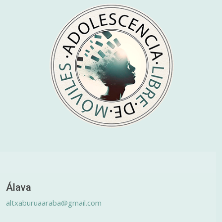
Álava
altxaburuaaraba@gmail.com