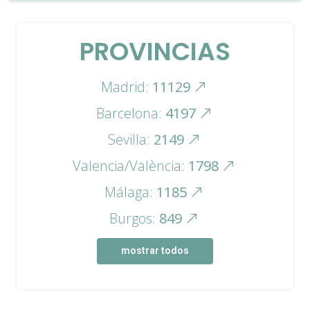
PROVINCIAS
Madrid:
11129
Barcelona:
4197
Sevilla:
2149
Valencia/València:
1798
Málaga:
1185
Burgos:
849
mostrar todos