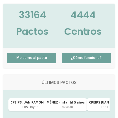
33164
4444
Pactos
Centros
Me sumo al pacto
¿Cómo funciona?
ÚLTIMOS PACTOS
CPEIPS JUAN RAMÓN JIMÉNEZ · Infantil 5 años
CPEIPS JUAN RAMÓ
Los Hoyos
Los Hoyos
hace 3h