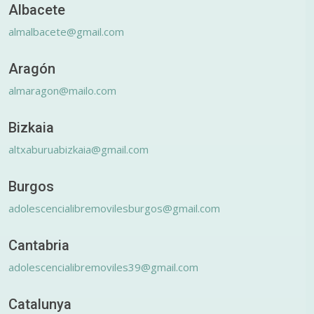
Albacete
almalbacete@gmail.com
Aragón
almaragon@mailo.com
Bizkaia
altxaburuabizkaia@gmail.com
Burgos
adolescencialibremovilesburgos@gmail.com
Cantabria
adolescencialibremoviles39@gmail.com
Catalunya