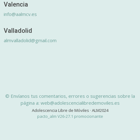
Valencia
info@aalmcv.es
Valladolid
almvalladolid@gmail.com
© Envíanos tus comentarios, errores o sugerencias sobre la
página a: web@adolescencialibredemoviles.es
Adolescencia Libre de Móviles · ALM2024
pacto_alm V26-27.1 promocionante