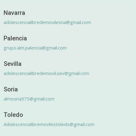
Navarra
adolescencialibredemovilesna@gmail.com
Palencia
grupo.alm.palencia@gmail.com
Sevilla
adolescencialibredemovil.sev@gmail.com
Soria
almsoria975@gmail.com
Toledo
Adolescencialibremovilestoledo@gmail.com