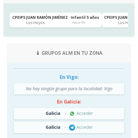
CPEIPS JUAN RAMÓN JIMÉNEZ · Infantil 5 años
CPEIPS JUAN RAMÓ
Los Hoyos
Los Hoyos
hace 9h
📱 GRUPOS ALM EN TU ZONA
En Vigo:
No hay ningún grupo para la localidad: Vigo
En Galicia:
Galicia
-
Acceder
Galicia
-
Acceder