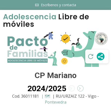
Escríbenos y contacta
Adolescencia
Libre de
móviles
CP Mariano
2024/2025
Cod. 36011181
| 🗺️
| RU/URZAIZ 122 - Vigo -
Pontevedra