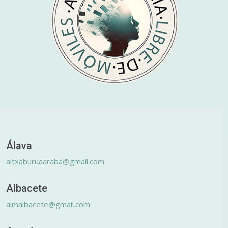
Álava
altxaburuaaraba@gmail.com
Albacete
almalbacete@gmail.com