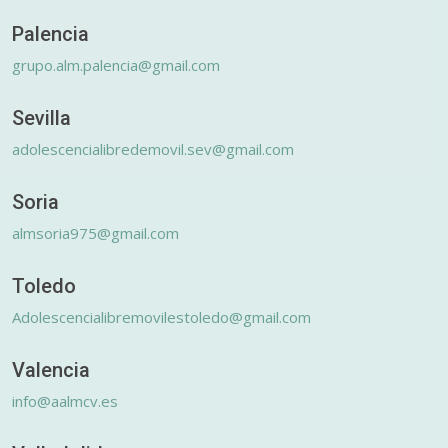
Palencia
grupo.alm.palencia@gmail.com
Sevilla
adolescencialibredemovil.sev@gmail.com
Soria
almsoria975@gmail.com
Toledo
Adolescencialibremovilestoledo@gmail.com
Valencia
info@aalmcv.es