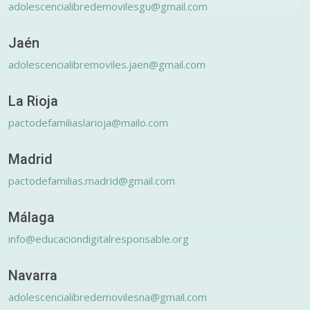
adolescencialibredemovilesgu@gmail.com
Jaén
adolescencialibremoviles.jaen@gmail.com
La Rioja
pactodefamiliaslarioja@mailo.com
Madrid
pactodefamilias.madrid@gmail.com
Málaga
info@educaciondigitalresponsable.org
Navarra
adolescencialibredemovilesna@gmail.com