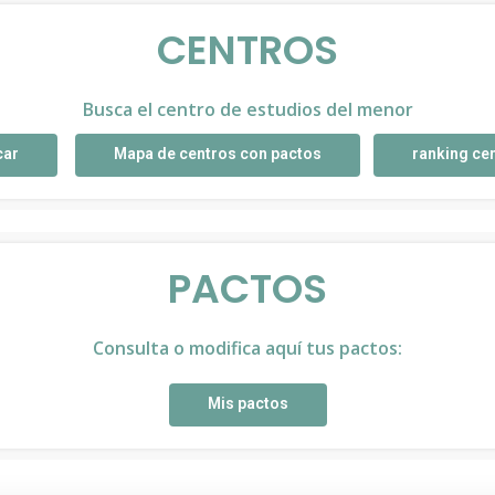
CENTROS
Busca el centro de estudios del menor
car
Mapa de centros con pactos
ranking ce
PACTOS
Consulta o modifica aquí tus pactos:
Mis pactos