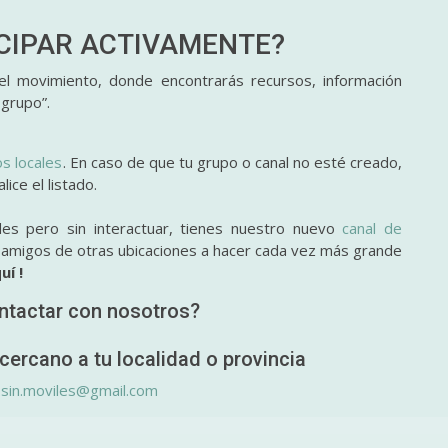
ICIPAR
ACTIVAMENTE?
l movimiento, donde encontrarás recursos, información
 grupo”.
os locales
. En caso de que tu grupo o canal no esté creado,
ice el listado.
des pero sin interactuar, tienes nuestro nuevo
canal de
y amigos de otras ubicaciones a hacer cada vez más grande
uí !
ntactar con nosotros?
cercano a tu localidad o provincia
.sin.moviles@gmail.com