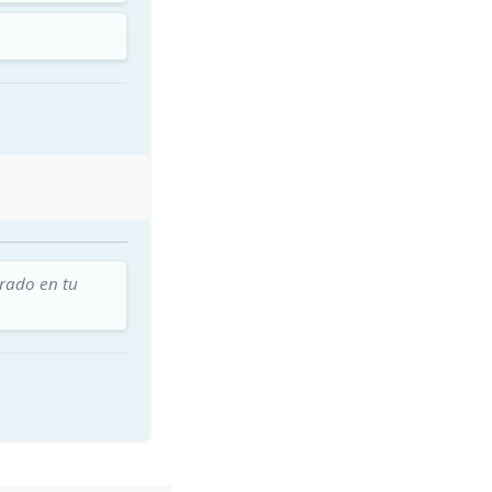
trado en tu