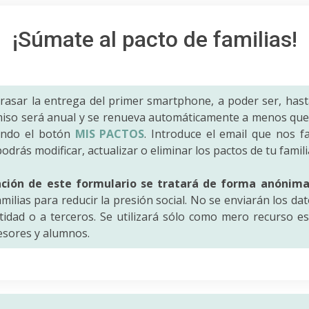
¡Súmate al pacto de familias!
trasar la entrega del primer smartphone, a poder ser, hast
iso será anual y se renueva automáticamente a menos que 
ando el botón
MIS PACTOS
. Introduce el email que nos fac
odrás modificar, actualizar o eliminar los pactos de tu famili
ación de este formulario se tratará de forma anónim
amilias para reducir la presión social. No se enviarán los da
idad o a terceros. Se utilizará sólo como mero recurso es
fesores y alumnos.