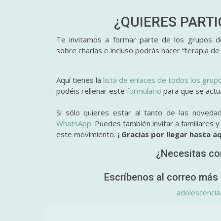
¿QUIERES PART
Te invitamos a formar parte de los grupos de
sobre charlas e incluso podrás hacer “terapia de
Aquí tienes la
lista de enlaces de todos los grup
podéis rellenar este
formulario
para que se actual
Si sólo quieres estar al tanto de las noveda
WhatsApp.
Puedes también invitar a familiares 
este movimiento.
¡ Gracias por llegar hasta aq
¿Necesitas co
Escríbenos al correo más 
adolescencia