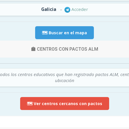
Galicia
-
Acceder
🗺️ Buscar en el mapa
🏫 CENTROS CON PACTOS ALM
todos los centros educativos que han registrado pactos ALM, cen
ubicación
🗺️ Ver centros cercanos con pactos