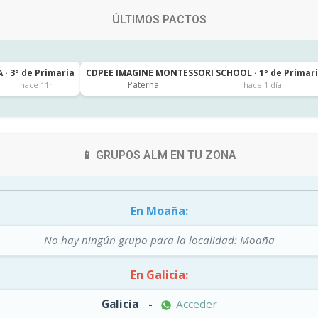
ÚLTIMOS PACTOS
 · 3º de Primaria
CDPEE IMAGINE MONTESSORI SCHOOL · 1º de Primar
Paterna
hace 11h
hace 1 día
📱 GRUPOS ALM EN TU ZONA
En Moaña:
No hay ningún grupo para la localidad: Moaña
En Galicia:
Galicia
-
Acceder