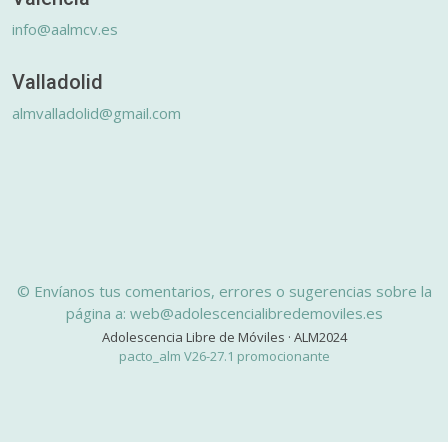
info@aalmcv.es
Valladolid
almvalladolid@gmail.com
© Envíanos tus comentarios, errores o sugerencias sobre la
página a: web@adolescencialibredemoviles.es
Adolescencia Libre de Móviles · ALM2024
pacto_alm V26-27.1 promocionante