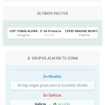
ÚLTIMOS PACTOS
CEIP TOMÁS ALVIRA · 3º de Primaria
CDPEE IMAGINE MONTESSORI
Zaragoza
Paterna
hace 6h
📱 GRUPOS ALM EN TU ZONA
En Moaña:
No hay ningún grupo para la localidad: Moaña
En Galicia:
Galicia
-
Acceder