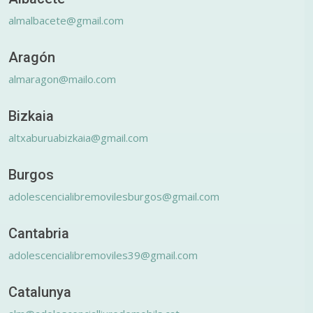
almalbacete@gmail.com
Aragón
almaragon@mailo.com
Bizkaia
altxaburuabizkaia@gmail.com
Burgos
adolescencialibremovilesburgos@gmail.com
Cantabria
adolescencialibremoviles39@gmail.com
Catalunya