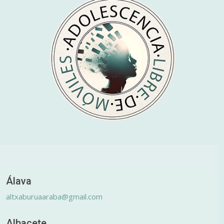
Álava
altxaburuaaraba@gmail.com
Albacete