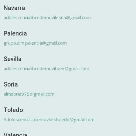
Navarra
adolescencialibredemovilesna@gmail.com
Palencia
grupo.alm.palencia@gmail.com
Sevilla
adolescencialibredemovil.sev@gmail.com
Soria
almsoria975@gmail.com
Toledo
Adolescencialibremovilestoledo@gmail.com
Valencia