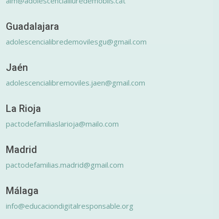
alm@adolescencialliuredemobils.cat
Guadalajara
adolescencialibredemovilesgu@gmail.com
Jaén
adolescencialibremoviles.jaen@gmail.com
La Rioja
pactodefamiliaslarioja@mailo.com
Madrid
pactodefamilias.madrid@gmail.com
Málaga
info@educaciondigitalresponsable.org