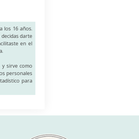
a los 16 años.
decidas darte
ilitaste en el
a.
a
y sirve como
tos personales
tadístico para