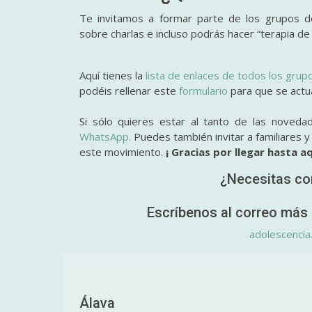
Te invitamos a formar parte de los grupos de
sobre charlas e incluso podrás hacer “terapia de
Aquí tienes la
lista de enlaces de todos los grup
podéis rellenar este
formulario
para que se actual
Si sólo quieres estar al tanto de las noveda
WhatsApp.
Puedes también invitar a familiares 
este movimiento.
¡ Gracias por llegar hasta aq
¿Necesitas co
Escríbenos al correo más 
adolescencia
Álava