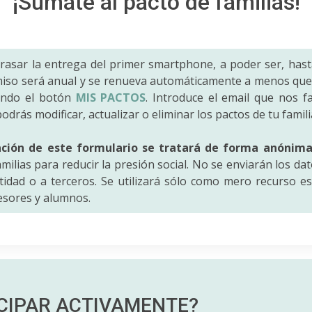
¡Súmate al pacto de familias!
trasar la entrega del primer smartphone, a poder ser, hast
iso será anual y se renueva automáticamente a menos que 
ando el botón
MIS PACTOS
. Introduce el email que nos fac
odrás modificar, actualizar o eliminar los pactos de tu famili
ación de este formulario se tratará de forma anónim
amilias para reducir la presión social. No se enviarán los da
idad o a terceros. Se utilizará sólo como mero recurso es
fesores y alumnos.
ICIPAR
ACTIVAMENTE?