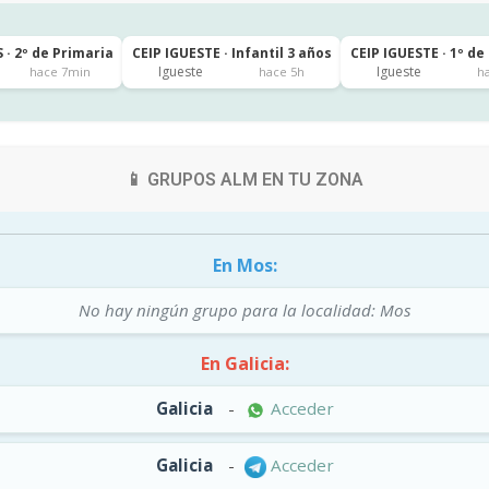
 · 2º de Primaria
CEIP IGUESTE · Infantil 3 años
CEIP IGUESTE · 1º de
Igueste
Igueste
hace 7min
hace 5h
h
📱 GRUPOS ALM EN TU ZONA
En Mos:
No hay ningún grupo para la localidad: Mos
En Galicia:
Galicia
-
Acceder
Galicia
-
Acceder