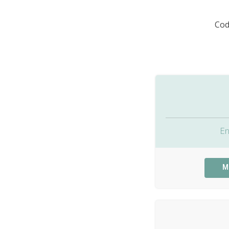
Cod
En
M