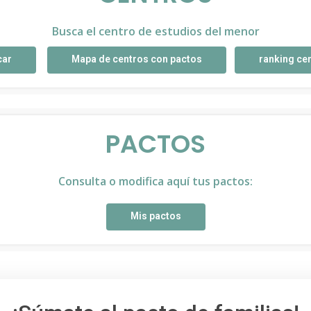
Busca el centro de estudios del menor
car
Mapa de centros con pactos
ranking ce
PACTOS
Consulta o modifica aquí tus pactos:
Mis pactos