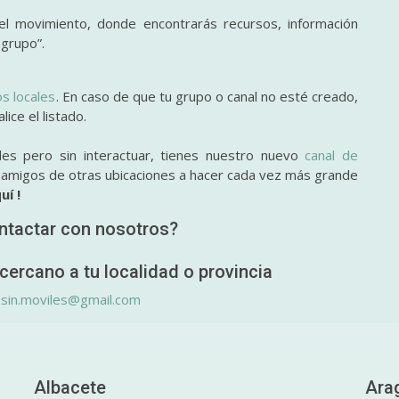
l movimiento, donde encontrarás recursos, información
 grupo”.
os locales
. En caso de que tu grupo o canal no esté creado,
ice el listado.
des pero sin interactuar, tienes nuestro nuevo
canal de
y amigos de otras ubicaciones a hacer cada vez más grande
uí !
ntactar con nosotros?
cercano a tu localidad o provincia
.sin.moviles@gmail.com
Albacete
Ara