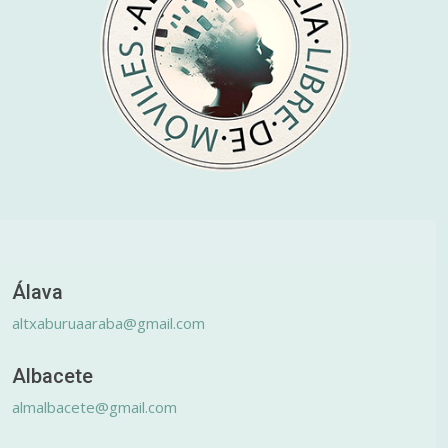
Álava
altxaburuaaraba@gmail.com
Albacete
almalbacete@gmail.com