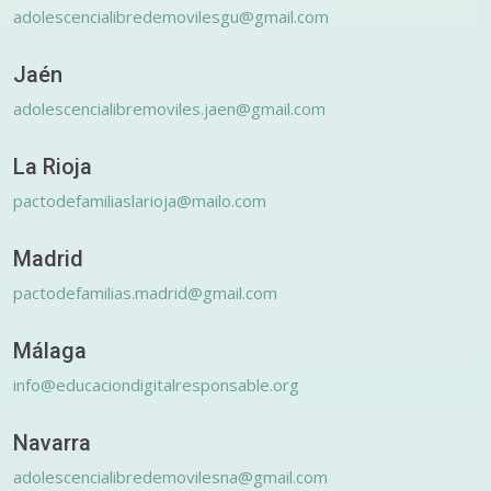
adolescencialibredemovilesgu@gmail.com
Jaén
adolescencialibremoviles.jaen@gmail.com
La Rioja
pactodefamiliaslarioja@mailo.com
Madrid
pactodefamilias.madrid@gmail.com
Málaga
info@educaciondigitalresponsable.org
Navarra
adolescencialibredemovilesna@gmail.com