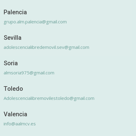
Palencia
grupo.alm.palencia@gmail.com
Sevilla
adolescencialibredemovil.sev@gmail.com
Soria
almsoria975@gmail.com
Toledo
Adolescencialibremovilestoledo@gmail.com
Valencia
info@aalmcv.es