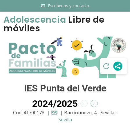
Escríbenos y contacta
Adolescencia
Libre de
móviles
IES Punta del Verde
2024/2025
Cod. 41700178
| 🗺️
| Barrionuevo, 4 - Sevilla -
Sevilla