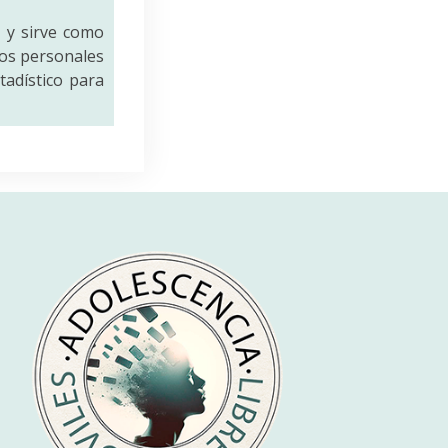
a
y sirve como
tos personales
tadístico para