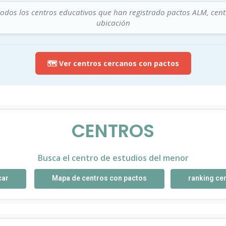
todos los centros educativos que han registrado pactos ALM, cen
ubicación
🗺️ Ver centros cercanos con pactos
CENTROS
Busca el centro de estudios del menor
car
Mapa de centros con pactos
ranking ce