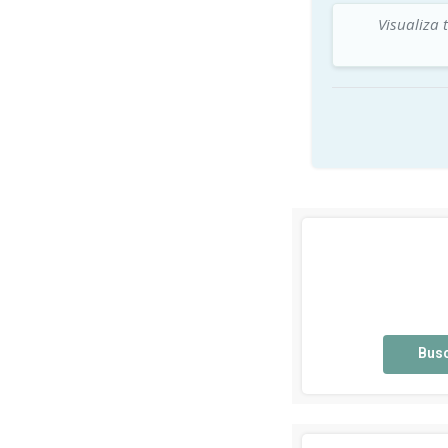
Visualiza 
Bus