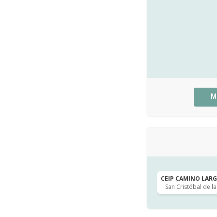
M
CEIP CAMINO LARGO
San Cristóbal de l