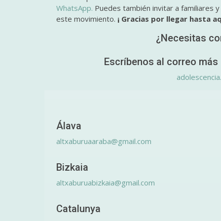
WhatsApp.
Puedes también invitar a familiares 
este movimiento.
¡ Gracias por llegar hasta aq
¿Necesitas co
Escríbenos al correo más 
adolescencia
Álava
altxaburuaaraba@gmail.com
Bizkaia
altxaburuabizkaia@gmail.com
Catalunya