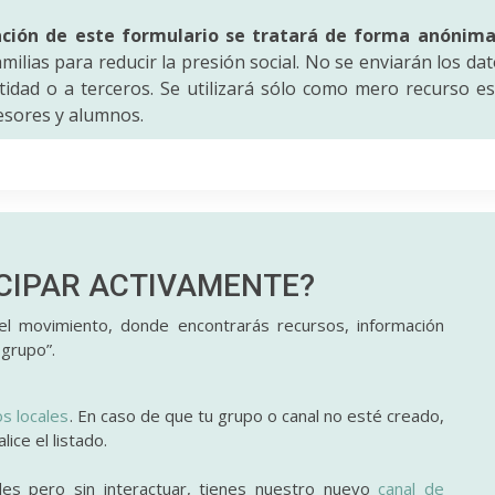
ación de este formulario se tratará de forma anónim
amilias para reducir la presión social. No se enviarán los da
idad o a terceros. Se utilizará sólo como mero recurso es
fesores y alumnos.
ICIPAR
ACTIVAMENTE?
l movimiento, donde encontrarás recursos, información
 grupo”.
os locales
. En caso de que tu grupo o canal no esté creado,
ice el listado.
des pero sin interactuar, tienes nuestro nuevo
canal de