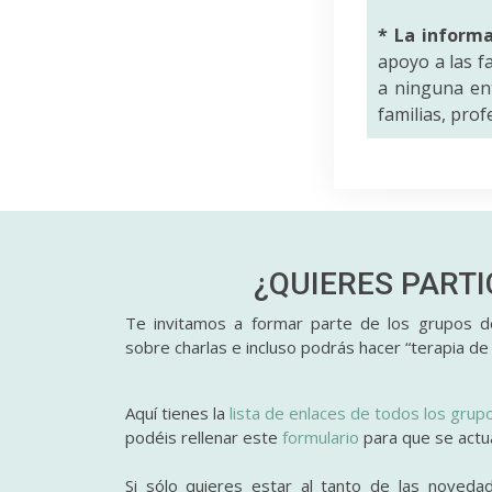
* La inform
apoyo a las f
a ninguna ent
familias, pro
¿QUIERES PART
Te invitamos a formar parte de los grupos de
sobre charlas e incluso podrás hacer “terapia de
Aquí tienes la
lista de enlaces de todos los grup
podéis rellenar este
formulario
para que se actual
Si sólo quieres estar al tanto de las noveda