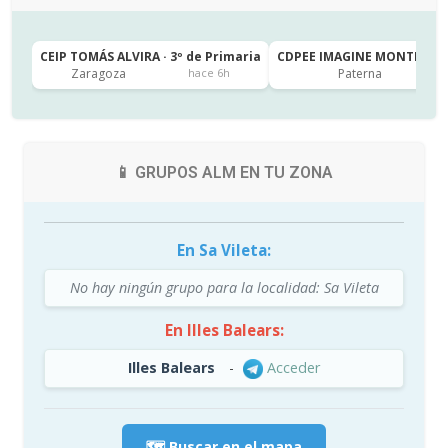
CEIP TOMÁS ALVIRA · 3º de Primaria
CDPEE IMAGINE MONTESSORI
Zaragoza
Paterna
hace 6h
📱 GRUPOS ALM EN TU ZONA
En Sa Vileta:
No hay ningún grupo para la localidad: Sa Vileta
En Illes Balears:
Illes Balears
-
Acceder
🗺️ Buscar en el mapa