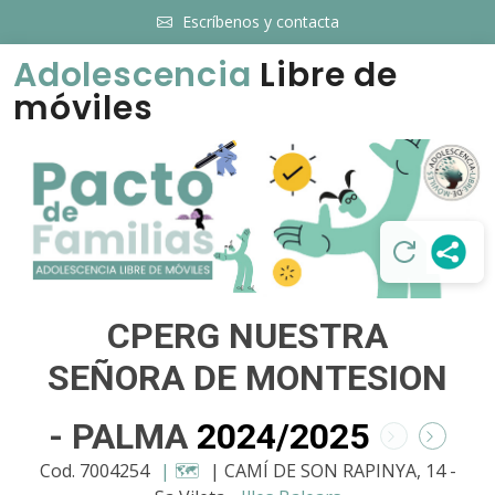
Escríbenos y contacta
Adolescencia
Libre de
móviles
CPERG NUESTRA
SEÑORA DE MONTESION
- PALMA
2024/2025
Cod. 7004254
| 🗺️
| CAMÍ DE SON RAPINYA, 14 -