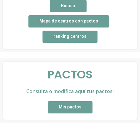
Buscar
Mapa de centros con pactos
ranking centros
PACTOS
Consulta o modifica aquí tus pactos:
Mis pactos