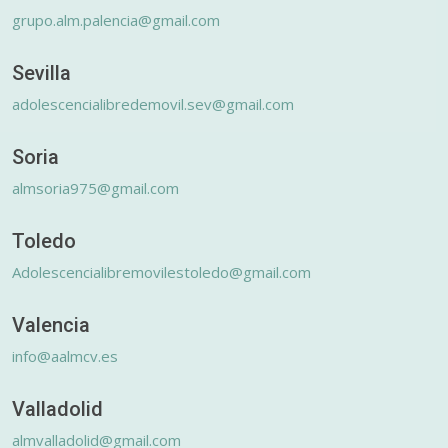
grupo.alm.palencia@gmail.com
Sevilla
adolescencialibredemovil.sev@gmail.com
Soria
almsoria975@gmail.com
Toledo
Adolescencialibremovilestoledo@gmail.com
Valencia
info@aalmcv.es
Valladolid
almvalladolid@gmail.com