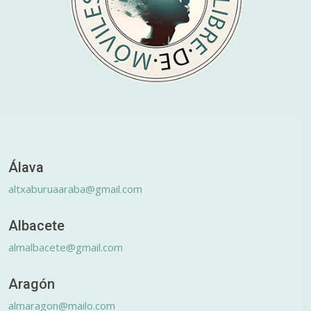
Álava
altxaburuaaraba@gmail.com
Albacete
almalbacete@gmail.com
Aragón
almaragon@mailo.com