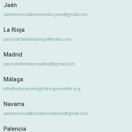
Jaén
adolescencialibremoviles.jaen@gmail.com
La Rioja
pactodefamiliaslarioja@mailo.com
Madrid
pactodefamilias.madrid@gmail.com
Málaga
info@educaciondigitalresponsable.org
Navarra
adolescencialibredemovilesna@gmail.com
Palencia