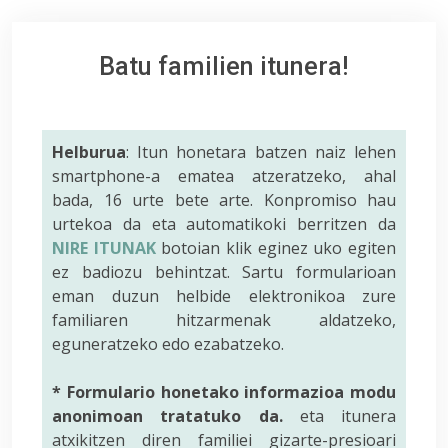
Batu familien itunera!
Helburua
: Itun honetara batzen naiz lehen
smartphone-a ematea atzeratzeko, ahal
bada, 16 urte bete arte. Konpromiso hau
urtekoa da eta automatikoki berritzen da
NIRE ITUNAK
botoian klik eginez uko egiten
ez badiozu behintzat. Sartu formularioan
eman duzun helbide elektronikoa zure
familiaren hitzarmenak aldatzeko,
eguneratzeko edo ezabatzeko.
* Formulario honetako informazioa modu
anonimoan tratatuko da.
eta itunera
atxikitzen diren familiei gizarte-presioari