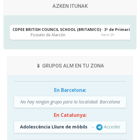
AZKEN ITUNAK
CDPEE BRITISH COUNCIL SCHOOL (BRITANICO) · 3º de Primaria
C
Pozuelo de Alarcón
hace 2h
📱 GRUPOS ALM EN TU ZONA
En Barcelona:
No hay ningún grupo para la localidad: Barcelona
En Catalunya:
Adolescència Lliure de mòbils
-
Acceder