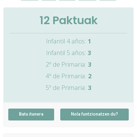
12
Paktuak
Infantil 4 años:
1
Infantil 5 años:
3
2º de Primaria:
3
4º de Primaria:
2
5º de Primaria:
3
Batu itunera
Nola funtzionatzen du?