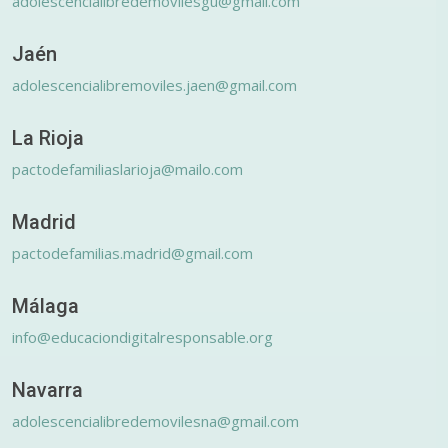
adolescencialibredemovilesgu@gmail.com
Jaén
adolescencialibremoviles.jaen@gmail.com
La Rioja
pactodefamiliaslarioja@mailo.com
Madrid
pactodefamilias.madrid@gmail.com
Málaga
info@educaciondigitalresponsable.org
Navarra
adolescencialibredemovilesna@gmail.com