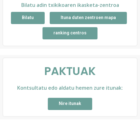
Bilatu adin txikikoaren ikasketa-zentroa
Bilatu
Ituna duten zentroen mapa
ranking centros
PAKTUAK
Kontsultatu edo aldatu hemen zure itunak:
Nire itunak