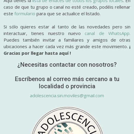
Aquí tienes la
lista de enlaces de todos los grupos locales
. En
caso de que tu grupo o canal no esté creado, podéis rellenar
este
formulario
para que se actualice el listado.
Si sólo quieres estar al tanto de las novedades pero sin
interactuar, tienes nuestro nuevo
canal de WhatsApp.
Puedes también invitar a familiares y amigos de otras
ubicaciones a hacer cada vez más grande este movimiento.
¡
Gracias por llegar hasta aquí !
¿Necesitas contactar con nosotros?
Escríbenos al correo más cercano a tu
localidad o provincia
adolescencia.sin.moviles@gmail.com