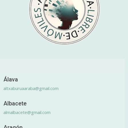
Álava
altxaburuaaraba@gmail.com
Albacete
almalbacete@gmail.com
Aragón