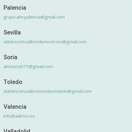
Palencia
grupo.alm.palencia@gmail.com
Sevilla
adolescencialibredemovil.sev@gmail.com
Soria
almsoria975@gmail.com
Toledo
Adolescencialibremovilestoledo@gmail.com
Valencia
info@aalmcv.es
Valladolid