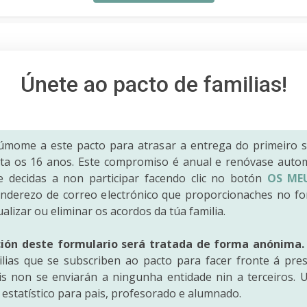
Únete ao pacto de familias!
Súmome a este pacto para atrasar a entrega do primeiro 
 ata os 16 anos. Este compromiso é anual e renóvase auto
 decidas a non participar facendo clic no botón
OS ME
enderezo de correo electrónico que proporcionaches no fo
ualizar ou eliminar os acordos da túa familia.
ción deste formulario será tratada de forma anónima.
lias que se subscriben ao pacto para facer fronte á pres
s non se enviarán a ningunha entidade nin a terceiros. U
estatístico para pais, profesorado e alumnado.