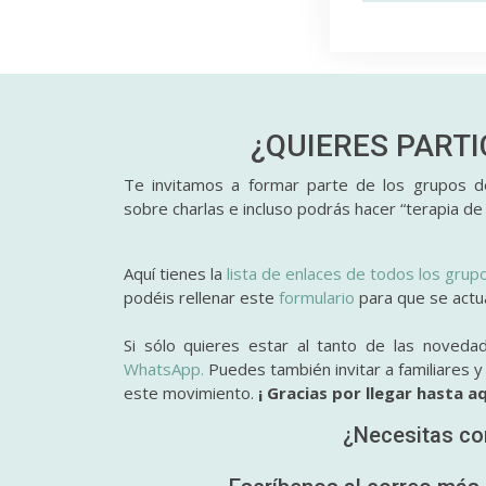
¿QUIERES PART
Te invitamos a formar parte de los grupos de
sobre charlas e incluso podrás hacer “terapia de
Aquí tienes la
lista de enlaces de todos los grup
podéis rellenar este
formulario
para que se actual
Si sólo quieres estar al tanto de las noveda
WhatsApp.
Puedes también invitar a familiares 
este movimiento.
¡ Gracias por llegar hasta aq
¿Necesitas co