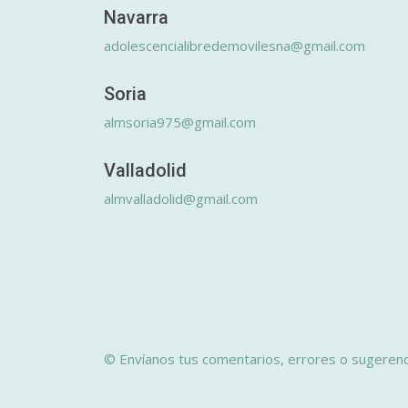
Navarra
adolescencialibredemovilesna@gmail.com
Soria
almsoria975@gmail.com
Valladolid
almvalladolid@gmail.com
© Envíanos tus comentarios, errores o sugerenc