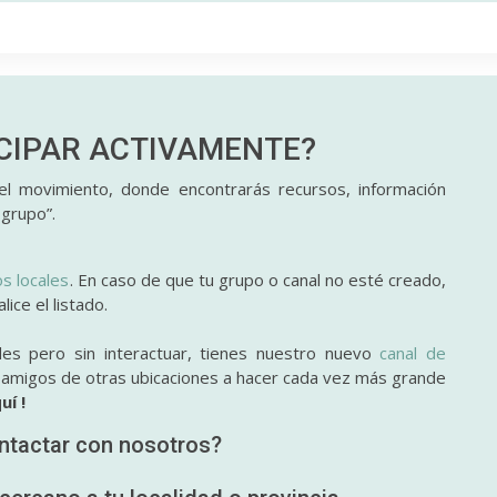
ICIPAR
ACTIVAMENTE?
l movimiento, donde encontrarás recursos, información
 grupo”.
os locales
. En caso de que tu grupo o canal no esté creado,
ice el listado.
des pero sin interactuar, tienes nuestro nuevo
canal de
y amigos de otras ubicaciones a hacer cada vez más grande
uí !
ntactar con nosotros?