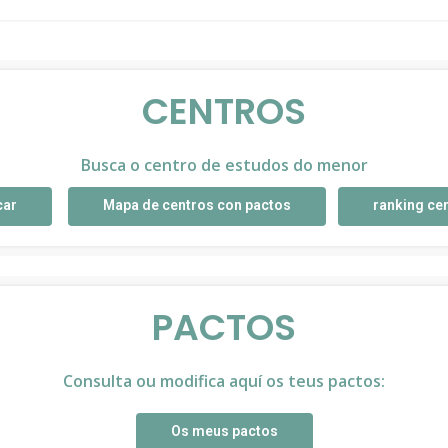
CENTROS
Busca o centro de estudos do menor
car
Mapa de centros con pactos
ranking ce
PACTOS
Consulta ou modifica aquí os teus pactos:
Os meus pactos