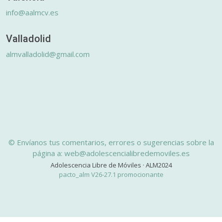
info@aalmcv.es
Valladolid
almvalladolid@gmail.com
© Envíanos tus comentarios, errores o sugerencias sobre la
página a: web@adolescencialibredemoviles.es
Adolescencia Libre de Móviles · ALM2024
pacto_alm V26-27.1 promocionante