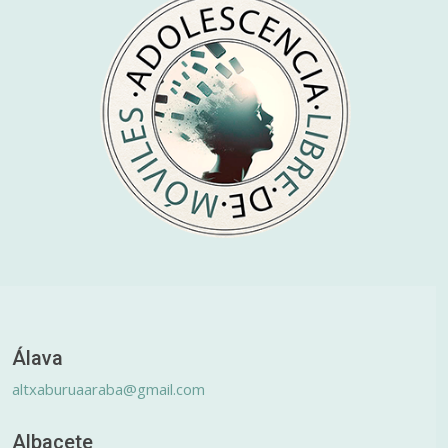
Álava
altxaburuaaraba@gmail.com
Albacete