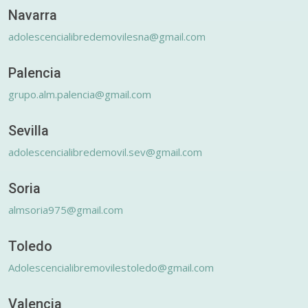
Navarra
adolescencialibredemovilesna@gmail.com
Palencia
grupo.alm.palencia@gmail.com
Sevilla
adolescencialibredemovil.sev@gmail.com
Soria
almsoria975@gmail.com
Toledo
Adolescencialibremovilestoledo@gmail.com
Valencia