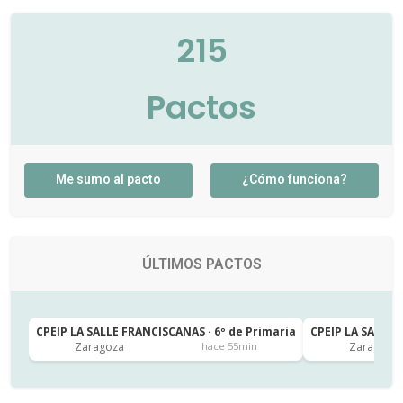
215
Pactos
Me sumo al pacto
¿Cómo funciona?
ÚLTIMOS PACTOS
CPEIP LA SALLE FRANCISCANAS · 6º de Primaria
CPEIP LA SALLE 
Zaragoza
Zaragoza
hace 55min