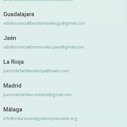
Guadalajara
adolescencialibredemovilesgu@gmail.com
Jaén
adolescencialibremoviles.jaen@gmail.com
La Rioja
pactodefamiliaslarioja@mailo.com
Madrid
pactodefamilias.madrid@gmail.com
Málaga
info@educaciondigitalresponsable.org