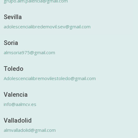
grupo.alm.palencia@gmail.com
Sevilla
adolescencialibredemovil.sev@gmail.com
Soria
almsoria975@gmail.com
Toledo
Adolescencialibremovilestoledo@gmail.com
Valencia
info@aalmcv.es
Valladolid
almvalladolid@gmail.com