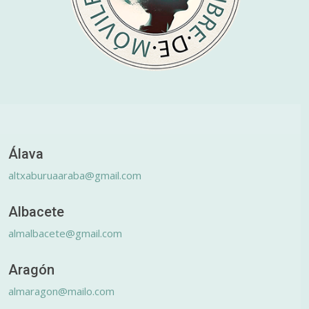
Álava
altxaburuaaraba@gmail.com
Albacete
almalbacete@gmail.com
Aragón
almaragon@mailo.com