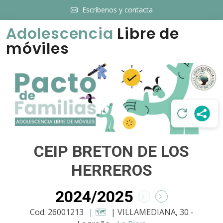
Escríbenos y contacta
Adolescencia
Libre de
móviles
CEIP BRETON DE LOS
HERREROS
2024/2025
Cod. 26001213
| 🗺️
| VILLAMEDIANA, 30 -