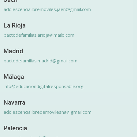
adolescencialibremoviles.jaen@gmail.com
La Rioja
pactodefamiliaslarioja@mailo.com
Madrid
pactodefamilias.madrid@gmail.com
Málaga
info@educaciondigitalresponsable.org
Navarra
adolescencialibredemovilesna@gmail.com
Palencia