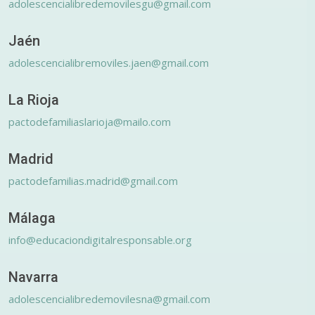
adolescencialibredemovilesgu@gmail.com
Jaén
adolescencialibremoviles.jaen@gmail.com
La Rioja
pactodefamiliaslarioja@mailo.com
Madrid
pactodefamilias.madrid@gmail.com
Málaga
info@educaciondigitalresponsable.org
Navarra
adolescencialibredemovilesna@gmail.com