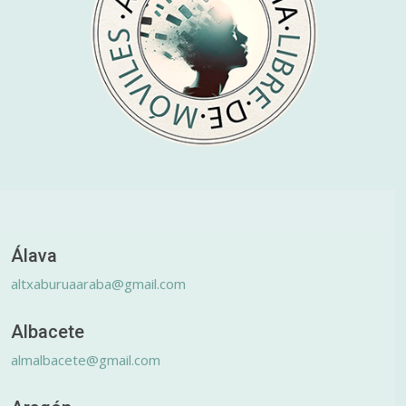
Álava
altxaburuaaraba@gmail.com
Albacete
almalbacete@gmail.com