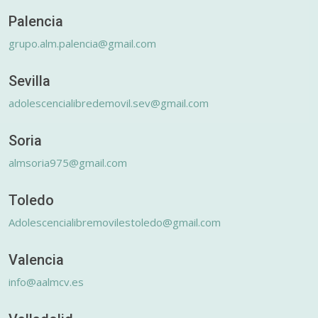
Palencia
grupo.alm.palencia@gmail.com
Sevilla
adolescencialibredemovil.sev@gmail.com
Soria
almsoria975@gmail.com
Toledo
Adolescencialibremovilestoledo@gmail.com
Valencia
info@aalmcv.es