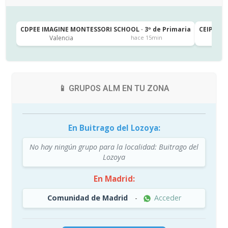
CDPEE IMAGINE MONTESSORI SCHOOL · 3º de Primaria
CEIP SAN
Valencia
Ja
hace 15min
📱 GRUPOS ALM EN TU ZONA
En Buitrago del Lozoya:
No hay ningún grupo para la localidad: Buitrago del
Lozoya
En Madrid:
Comunidad de Madrid
-
Acceder