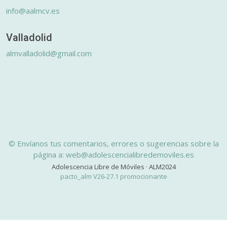
info@aalmcv.es
Valladolid
almvalladolid@gmail.com
© Envíanos tus comentarios, errores o sugerencias sobre la
página a: web@adolescencialibredemoviles.es
Adolescencia Libre de Móviles · ALM2024
pacto_alm V26-27.1 promocionante