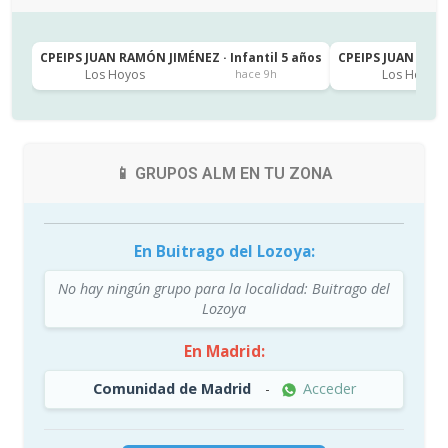
CPEIPS JUAN RAMÓN JIMÉNEZ · Infantil 5 años
CPEIPS JUAN RAMÓ
Los Hoyos
Los Hoyos
hace 9h
📱 GRUPOS ALM EN TU ZONA
En Buitrago del Lozoya:
No hay ningún grupo para la localidad: Buitrago del
Lozoya
En Madrid:
Comunidad de Madrid
-
Acceder