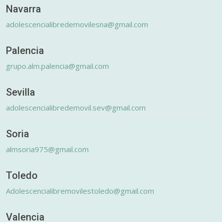
Navarra
adolescencialibredemovilesna@gmail.com
Palencia
grupo.alm.palencia@gmail.com
Sevilla
adolescencialibredemovil.sev@gmail.com
Soria
almsoria975@gmail.com
Toledo
Adolescencialibremovilestoledo@gmail.com
Valencia