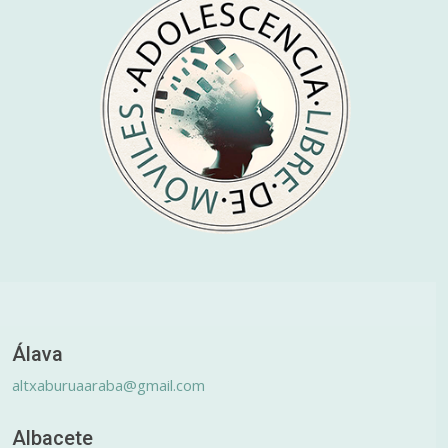
Álava
altxaburuaaraba@gmail.com
Albacete