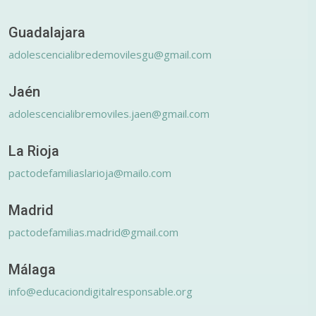
Guadalajara
adolescencialibredemovilesgu@gmail.com
Jaén
adolescencialibremoviles.jaen@gmail.com
La Rioja
pactodefamiliaslarioja@mailo.com
Madrid
pactodefamilias.madrid@gmail.com
Málaga
info@educaciondigitalresponsable.org