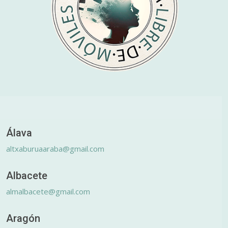
Álava
altxaburuaaraba@gmail.com
Albacete
almalbacete@gmail.com
Aragón