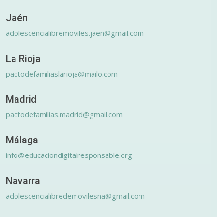
Jaén
adolescencialibremoviles.jaen@gmail.com
La Rioja
pactodefamiliaslarioja@mailo.com
Madrid
pactodefamilias.madrid@gmail.com
Málaga
info@educaciondigitalresponsable.org
Navarra
adolescencialibredemovilesna@gmail.com