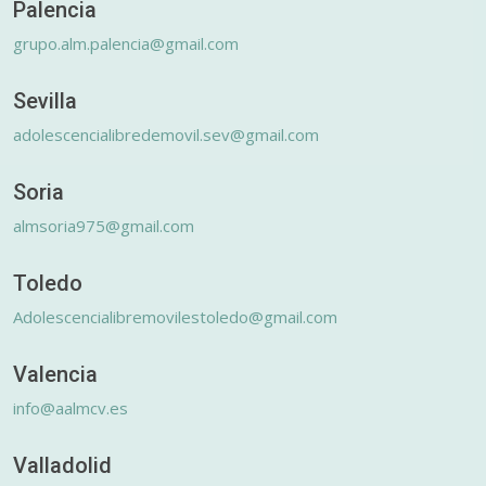
Palencia
grupo.alm.palencia@gmail.com
Sevilla
adolescencialibredemovil.sev@gmail.com
Soria
almsoria975@gmail.com
Toledo
Adolescencialibremovilestoledo@gmail.com
Valencia
info@aalmcv.es
Valladolid