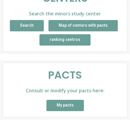
Search the minors study center
Search
Map of centers with pacts
ranking centros
PACTS
Consult or modify your pacts here:
My pacts