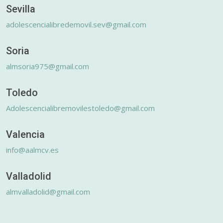
Sevilla
adolescencialibredemovil.sev@gmail.com
Soria
almsoria975@gmail.com
Toledo
Adolescencialibremovilestoledo@gmail.com
Valencia
info@aalmcv.es
Valladolid
almvalladolid@gmail.com