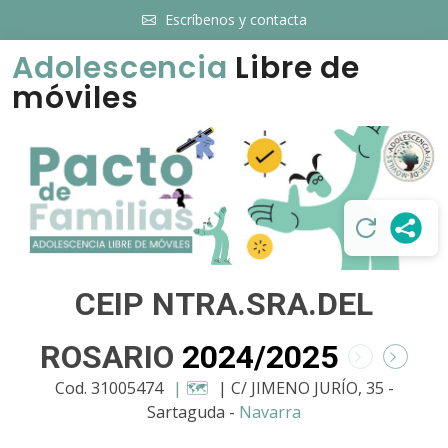
Escríbenos y contacta
Adolescencia
Libre de
móviles
CEIP NTRA.SRA.DEL
ROSARIO
2024/2025
Cod. 31005474
| 🗺️
| C/ JIMENO JURÍO, 35 -
Sartaguda -
Navarra