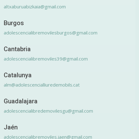
altxaburuabizkaia@gmail.com
Burgos
adolescencialibremovilesburgos@gmail.com
Cantabria
adolescencialibremoviles39@gmail.com
Catalunya
alm@adolescencialliuredemobils.cat
Guadalajara
adolescencialibredemovilesgu@gmail.com
Jaén
adolescencialibremoviles.jaen@gmail.com