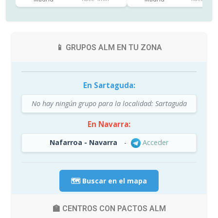
📱 GRUPOS ALM EN TU ZONA
En Sartaguda:
No hay ningún grupo para la localidad: Sartaguda
En Navarra:
Nafarroa - Navarra
-
Acceder
🗺️ Buscar en el mapa
🏫 CENTROS CON PACTOS ALM