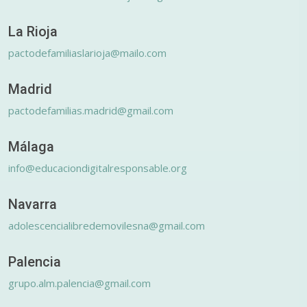
La Rioja
pactodefamiliaslarioja@mailo.com
Madrid
pactodefamilias.madrid@gmail.com
Málaga
info@educaciondigitalresponsable.org
Navarra
adolescencialibredemovilesna@gmail.com
Palencia
grupo.alm.palencia@gmail.com