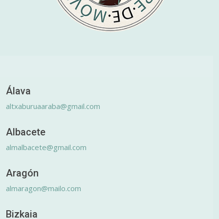
Álava
altxaburuaaraba@gmail.com
Albacete
almalbacete@gmail.com
Aragón
almaragon@mailo.com
Bizkaia