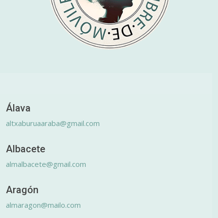
Álava
altxaburuaaraba@gmail.com
Albacete
almalbacete@gmail.com
Aragón
almaragon@mailo.com