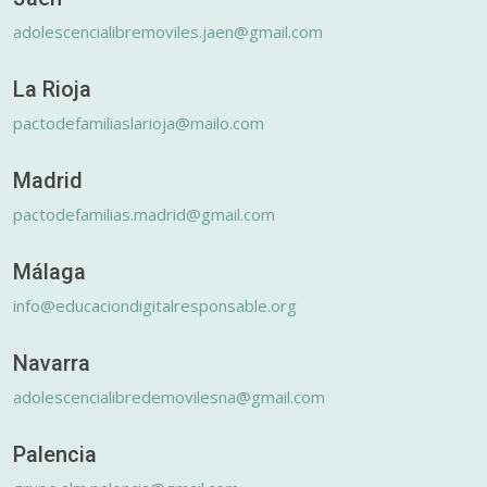
adolescencialibremoviles.jaen@gmail.com
La Rioja
pactodefamiliaslarioja@mailo.com
Madrid
pactodefamilias.madrid@gmail.com
Málaga
info@educaciondigitalresponsable.org
Navarra
adolescencialibredemovilesna@gmail.com
Palencia