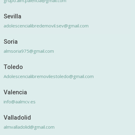
grupo.alm.palencia@gmail.com
Sevilla
adolescencialibredemovil.sev@gmail.com
Soria
almsoria975@gmail.com
Toledo
Adolescencialibremovilestoledo@gmail.com
Valencia
info@aalmcv.es
Valladolid
almvalladolid@gmail.com