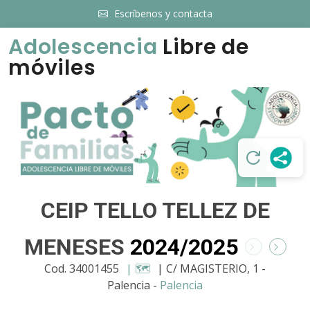
Escríbenos y contacta
Adolescencia
Libre de
móviles
CEIP TELLO TELLEZ DE
MENESES
2024/2025
Cod. 34001455
| 🗺️
| C/ MAGISTERIO, 1 -
Palencia -
Palencia