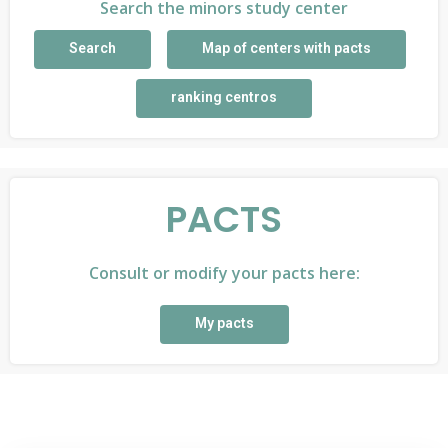
Search the minors study center
Search
Map of centers with pacts
ranking centros
PACTS
Consult or modify your pacts here:
My pacts