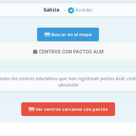
Galicia
-
Acceder
🗺️ Buscar en el mapa
🏫 CENTROS CON PACTOS ALM
todos los centros educativos que han registrado pactos ALM, cen
ubicación
🗺️ Ver centros cercanos con pactos