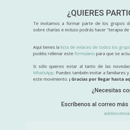
¿QUIERES PART
Te invitamos a formar parte de los grupos de
sobre charlas e incluso podrás hacer “terapia de
Aquí tienes la
lista de enlaces de todos los grup
podéis rellenar este
formulario
para que se actual
Si sólo quieres estar al tanto de las noveda
WhatsApp.
Puedes también invitar a familiares 
este movimiento.
¡ Gracias por llegar hasta aq
¿Necesitas co
Escríbenos al correo más 
adolescencia