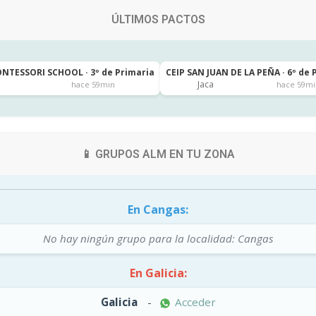
ÚLTIMOS PACTOS
NTESSORI SCHOOL · 3º de Primaria
CEIP SAN JUAN DE LA PEÑA · 6º de 
Jaca
hace 59min
hace 59mi
📱 GRUPOS ALM EN TU ZONA
En Cangas:
No hay ningún grupo para la localidad: Cangas
En Galicia:
Galicia
-
Acceder