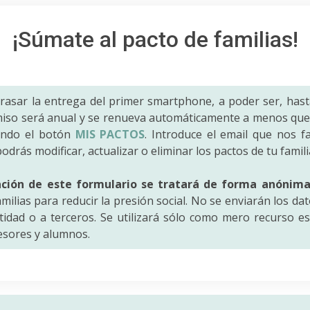
¡Súmate al pacto de familias!
trasar la entrega del primer smartphone, a poder ser, hast
iso será anual y se renueva automáticamente a menos que 
ando el botón
MIS PACTOS
. Introduce el email que nos fac
odrás modificar, actualizar o eliminar los pactos de tu famili
ación de este formulario se tratará de forma anónim
amilias para reducir la presión social. No se enviarán los da
idad o a terceros. Se utilizará sólo como mero recurso es
fesores y alumnos.