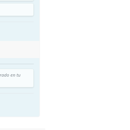
trado en tu