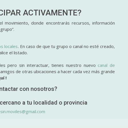
ICIPAR
ACTIVAMENTE?
l movimiento, donde encontrarás recursos, información
 grupo”.
os locales
. En caso de que tu grupo o canal no esté creado,
ice el listado.
des pero sin interactuar, tienes nuestro nuevo
canal de
y amigos de otras ubicaciones a hacer cada vez más grande
uí !
ntactar con nosotros?
cercano a tu localidad o provincia
.sin.moviles@gmail.com