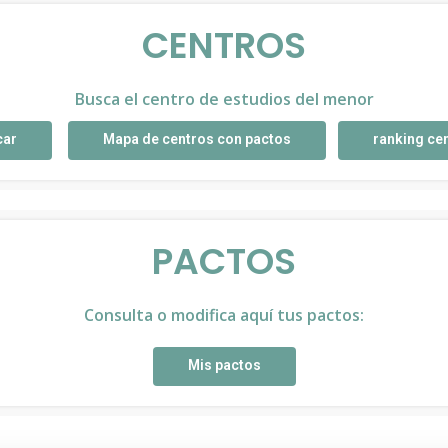
CENTROS
Busca el centro de estudios del menor
car
Mapa de centros con pactos
ranking ce
PACTOS
Consulta o modifica aquí tus pactos:
Mis pactos