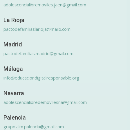
adolescencialibremoviles.jaen@gmail.com
La Rioja
pactodefamiliaslarioja@mailo.com
Madrid
pactodefamilias.madrid@gmail.com
Málaga
info@educaciondigitalresponsable.org
Navarra
adolescencialibredemovilesna@gmail.com
Palencia
grupo.alm.palencia@gmail.com