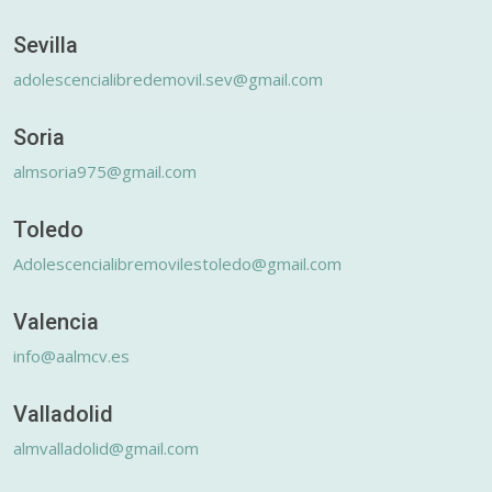
Sevilla
adolescencialibredemovil.sev@gmail.com
Soria
almsoria975@gmail.com
Toledo
Adolescencialibremovilestoledo@gmail.com
Valencia
info@aalmcv.es
Valladolid
almvalladolid@gmail.com