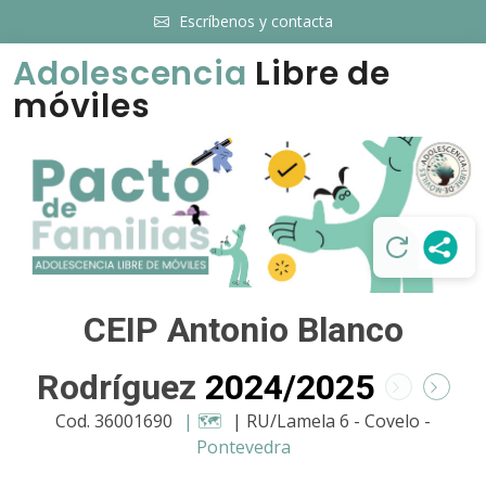
Escríbenos y contacta
Adolescencia
Libre de
móviles
CEIP Antonio Blanco
Rodríguez
2024/2025
Cod. 36001690
| 🗺️
| RU/Lamela 6 - Covelo -
Pontevedra