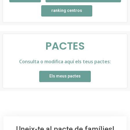
ranking centros
PACTES
Consulta o modifica aquí els teus pactes:
Els meus pactes
Uneix-te al pacte de famílies!