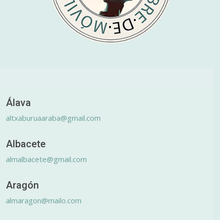
Álava
altxaburuaaraba@gmail.com
Albacete
almalbacete@gmail.com
Aragón
almaragon@mailo.com