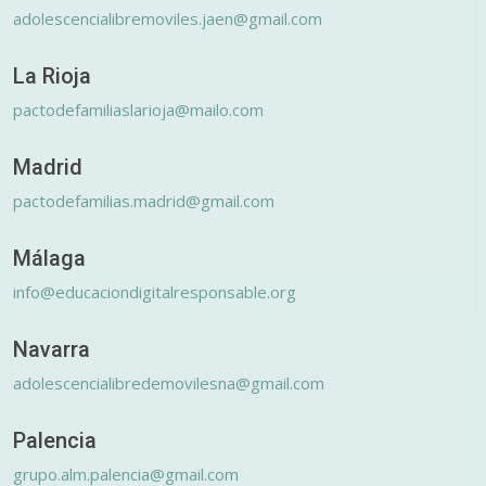
adolescencialibremoviles.jaen@gmail.com
La Rioja
pactodefamiliaslarioja@mailo.com
Madrid
pactodefamilias.madrid@gmail.com
Málaga
info@educaciondigitalresponsable.org
Navarra
adolescencialibredemovilesna@gmail.com
Palencia
grupo.alm.palencia@gmail.com