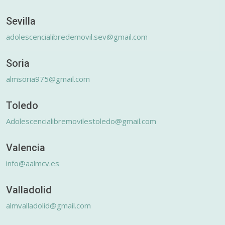
Sevilla
adolescencialibredemovil.sev@gmail.com
Soria
almsoria975@gmail.com
Toledo
Adolescencialibremovilestoledo@gmail.com
Valencia
info@aalmcv.es
Valladolid
almvalladolid@gmail.com