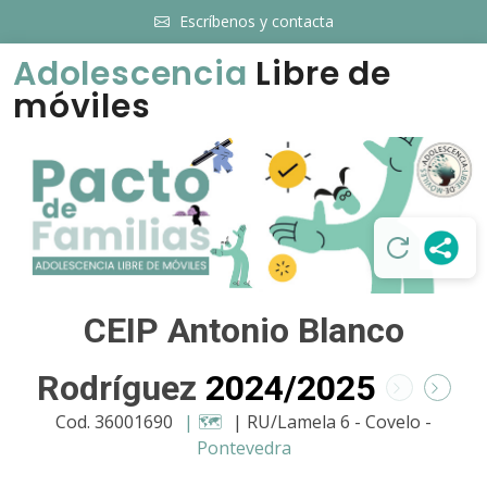
Escríbenos y contacta
Adolescencia
Libre de
móviles
CEIP Antonio Blanco
Rodríguez
2024/2025
Cod. 36001690
| 🗺️
| RU/Lamela 6 - Covelo -
Pontevedra