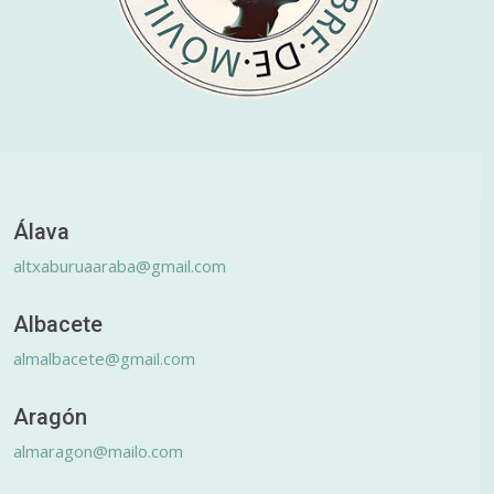
Álava
altxaburuaaraba@gmail.com
Albacete
almalbacete@gmail.com
Aragón
almaragon@mailo.com