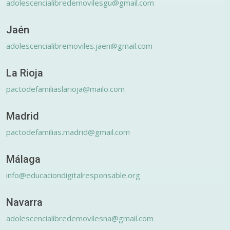
adolescencialibredemovilesgu@gmail.com
Jaén
adolescencialibremoviles.jaen@gmail.com
La Rioja
pactodefamiliaslarioja@mailo.com
Madrid
pactodefamilias.madrid@gmail.com
Málaga
info@educaciondigitalresponsable.org
Navarra
adolescencialibredemovilesna@gmail.com