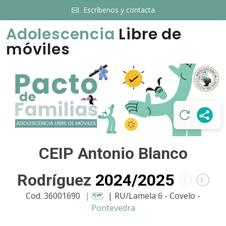
Escríbenos y contacta
Adolescencia
Libre de
móviles
CEIP Antonio Blanco
Rodríguez
2024/2025
Cod. 36001690
| 🗺️
| RU/Lamela 6 - Covelo -
Pontevedra