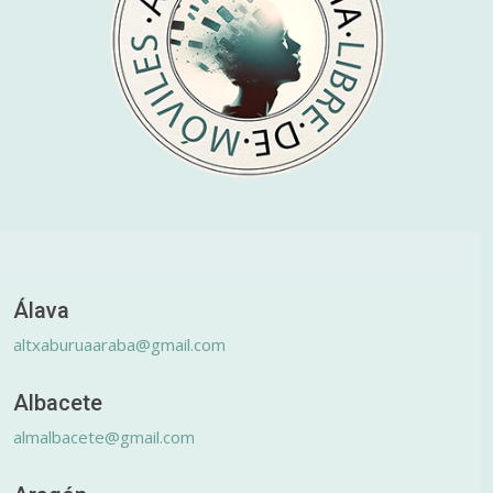
Álava
altxaburuaaraba@gmail.com
Albacete
almalbacete@gmail.com