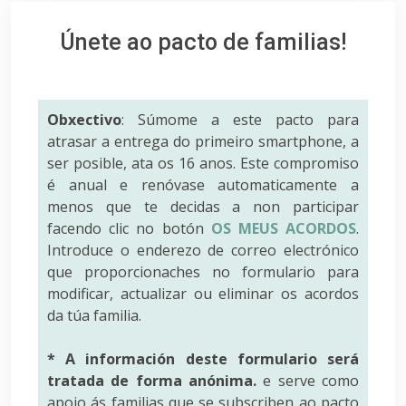
Únete ao pacto de familias!
Obxectivo
: Súmome a este pacto para
atrasar a entrega do primeiro smartphone, a
ser posible, ata os 16 anos. Este compromiso
é anual e renóvase automaticamente a
menos que te decidas a non participar
facendo clic no botón
OS MEUS ACORDOS
.
Introduce o enderezo de correo electrónico
que proporcionaches no formulario para
modificar, actualizar ou eliminar os acordos
da túa familia.
* A información deste formulario será
tratada de forma anónima.
e serve como
apoio ás familias que se subscriben ao pacto