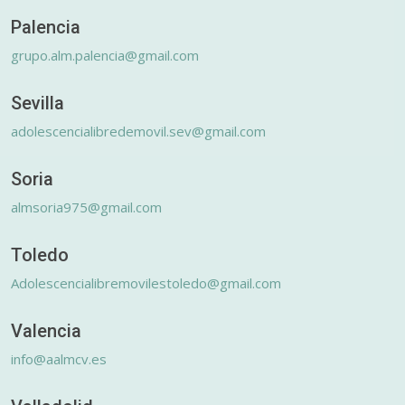
Palencia
grupo.alm.palencia@gmail.com
Sevilla
adolescencialibredemovil.sev@gmail.com
Soria
almsoria975@gmail.com
Toledo
Adolescencialibremovilestoledo@gmail.com
Valencia
info@aalmcv.es