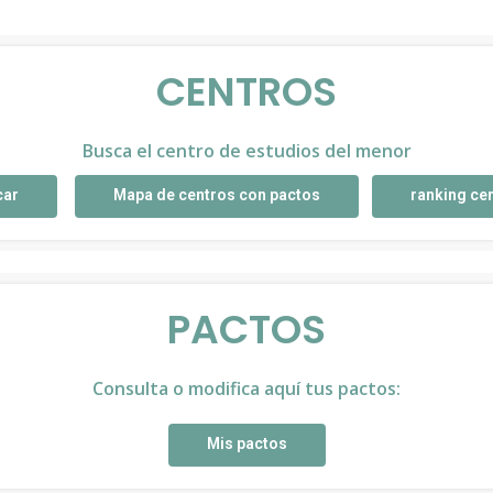
CENTROS
Busca el centro de estudios del menor
car
Mapa de centros con pactos
ranking ce
PACTOS
Consulta o modifica aquí tus pactos:
Mis pactos