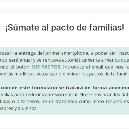
¡Súmate al pacto de familias!
trasar la entrega del primer smartphone, a poder ser, hast
iso será anual y se renueva automáticamente a menos que 
ando el botón
MIS PACTOS
. Introduce el email que nos fac
odrás modificar, actualizar o eliminar los pactos de tu famili
ación de este formulario se tratará de forma anónim
amilias para reducir la presión social. No se enviarán los da
idad o a terceros. Se utilizará sólo como mero recurso es
fesores y alumnos.