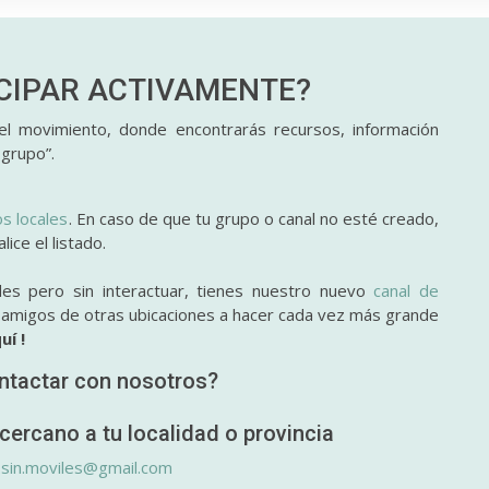
ICIPAR
ACTIVAMENTE?
l movimiento, donde encontrarás recursos, información
 grupo”.
os locales
. En caso de que tu grupo o canal no esté creado,
ice el listado.
des pero sin interactuar, tienes nuestro nuevo
canal de
y amigos de otras ubicaciones a hacer cada vez más grande
uí !
ntactar con nosotros?
cercano a tu localidad o provincia
.sin.moviles@gmail.com