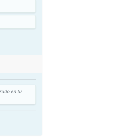
trado en tu