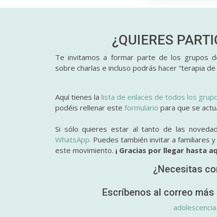
¿QUIERES PART
Te invitamos a formar parte de los grupos de
sobre charlas e incluso podrás hacer “terapia de
Aquí tienes la
lista de enlaces de todos los grup
podéis rellenar este
formulario
para que se actual
Si sólo quieres estar al tanto de las noveda
WhatsApp.
Puedes también invitar a familiares 
este movimiento.
¡ Gracias por llegar hasta aq
¿Necesitas co
Escríbenos al correo más 
adolescencia