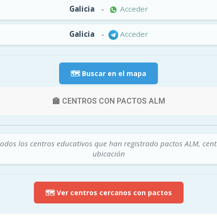
Galicia
-
Acceder
Galicia
-
Acceder
🗺️ Buscar en el mapa
🏫 CENTROS CON PACTOS ALM
todos los centros educativos que han registrado pactos ALM, cen
ubicación
🗺️ Ver centros cercanos con pactos