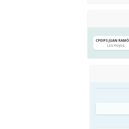
CPEIPS JUAN RAMÓN
Los Hoyos