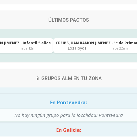
ÚLTIMOS PACTOS
 JIMÉNEZ · Infantil 5 años
CPEIPS JUAN RAMÓN JIMÉNEZ · 1º de Prima
Los Hoyos
hace 12min
hace 22min
📱 GRUPOS ALM EN TU ZONA
En Pontevedra:
No hay ningún grupo para la localidad: Pontevedra
En Galicia: