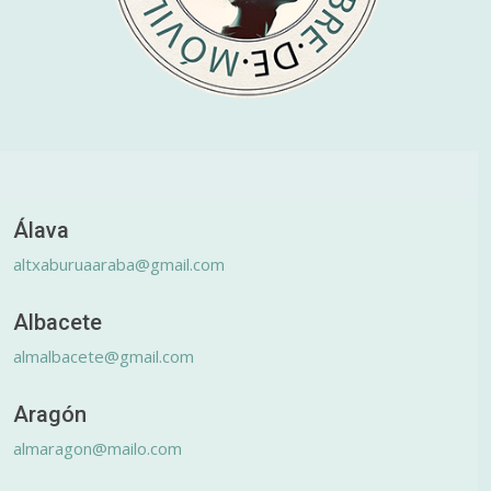
Álava
altxaburuaaraba@gmail.com
Albacete
almalbacete@gmail.com
Aragón
almaragon@mailo.com