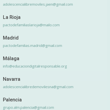
adolescencialibremoviles.jaen@gmail.com
La Rioja
pactodefamiliaslarioja@mailo.com
Madrid
pactodefamilias.madrid@gmail.com
Málaga
info@educaciondigitalresponsable.org
Navarra
adolescencialibredemovilesna@gmail.com
Palencia
grupo.alm.palencia@gmail.com