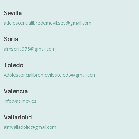
Sevilla
adolescencialibredemovil.sev@gmail.com
Soria
almsoria975@gmail.com
Toledo
Adolescencialibremovilestoledo@gmail.com
Valencia
info@aalmcv.es
Valladolid
almvalladolid@gmail.com