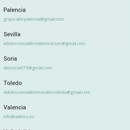
Palencia
grupo.alm.palencia@gmail.com
Sevilla
adolescencialibredemovil.sev@gmail.com
Soria
almsoria975@gmail.com
Toledo
Adolescencialibremovilestoledo@gmail.com
Valencia
info@aalmcv.es