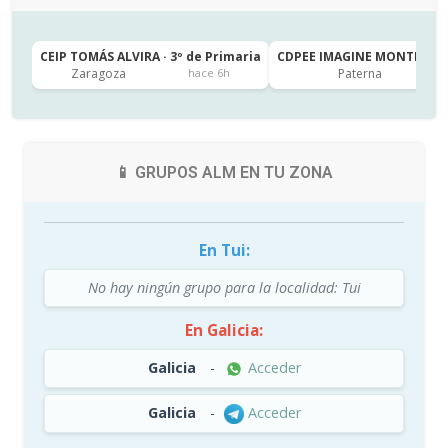
CEIP TOMÁS ALVIRA · 3º de Primaria
CDPEE IMAGINE MONTESSORI
Zaragoza
Paterna
hace 6h
📱 GRUPOS ALM EN TU ZONA
En Tui:
No hay ningún grupo para la localidad: Tui
En Galicia:
Galicia
-
Acceder
Galicia
-
Acceder