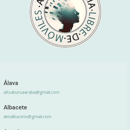
Álava
altxaburuaaraba@gmail.com
Albacete
almalbacete@gmail.com