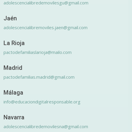
adolescencialibredemovilesgu@gmail.com
Jaén
adolescencialibremoviles.jaen@gmail.com
La Rioja
pactodefamiliaslarioja@mailo.com
Madrid
pactodefamilias.madrid@gmail.com
Málaga
info@educaciondigitalresponsable.org
Navarra
adolescencialibredemovilesna@gmail.com