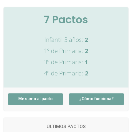
7
Pactos
Infantil 3 años:
2
1º de Primaria:
2
3º de Primaria:
1
4º de Primaria:
2
Me sumo al pacto
¿Cómo funciona?
ÚLTIMOS PACTOS