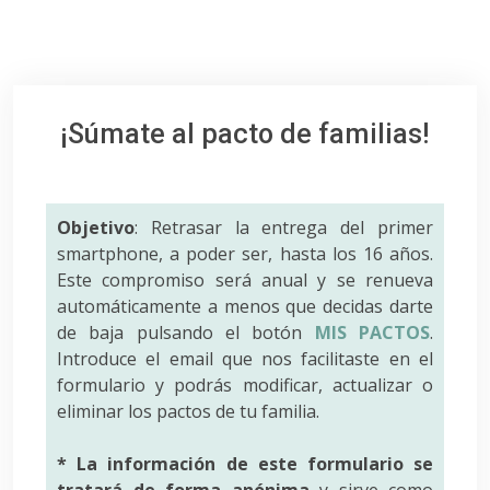
¡Súmate al pacto de familias!
Objetivo
: Retrasar la entrega del primer
smartphone, a poder ser, hasta los 16 años.
Este compromiso será anual y se renueva
automáticamente a menos que decidas darte
de baja pulsando el botón
MIS PACTOS
.
Introduce el email que nos facilitaste en el
formulario y podrás modificar, actualizar o
eliminar los pactos de tu familia.
* La información de este formulario se